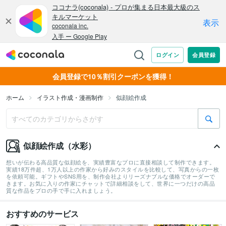
会員登録で10％割引クーポンを獲得！
ホーム
イラスト作成・漫画制作
似顔絵作成
似顔絵作成（水彩）
想いが伝わる高品質な似顔絵を、実績豊富なプロに直接相談して制作できます。
実績18万件超、1万人以上の作家から好みのスタイルを比較して、写真からの一枚
を依頼可能。ギフトやSNS用を、制作会社よりリーズナブルな価格でオーダーで
きます。お気に入りの作家にチャットで詳細相談をして、世界に一つだけの高品
質な作品をプロの手で手に入れましょう。
おすすめのサービス