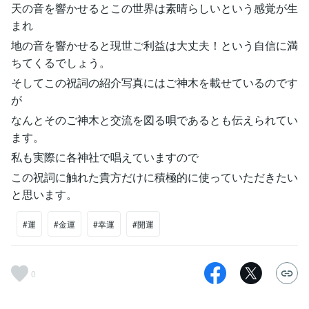
天の音を響かせるとこの世界は素晴らしいという感覚が生
まれ
地の音を響かせると現世ご利益は大丈夫！という自信に満
ちてくるでしょう。
そしてこの祝詞の紹介写真にはご神木を載せているのです
が
なんとそのご神木と交流を図る唄であるとも伝えられてい
ます。
私も実際に各神社で唱えていますので
この祝詞に触れた貴方だけに積極的に使っていただきたい
と思います。
#運
#金運
#幸運
#開運
0