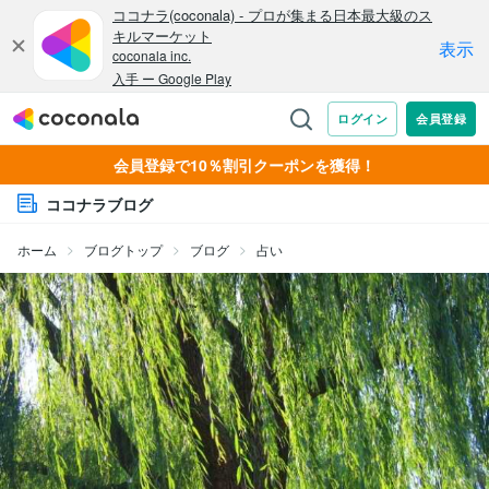
会員登録で10％割引クーポンを獲得！
ココナラブログ
ホーム
ブログトップ
ブログ
占い