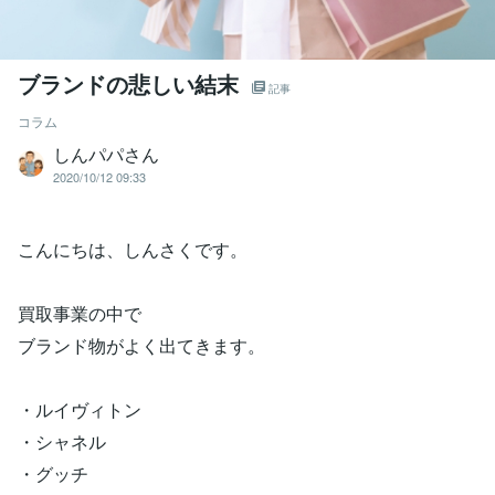
ブランドの悲しい結末
記事
コラム
しんパパさん
2020/10/12 09:33
こんにちは、しんさくです。
買取事業の中で
ブランド物がよく出てきます。
・ルイヴィトン
・シャネル
・グッチ