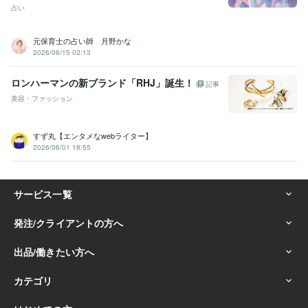
占い
元保育士の占い師 月野かな
2026/06/15 02:13
ロンハーマンの新ブランド「RHJ」誕生！
記事
美容・ファッション
すず丸【エンタメなwebライター】
2026/06/01 18:55