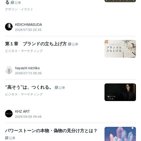
る
記事
デザイン・イラスト
KEIICHIMASUDA
2026/07/30 22:45
第１章 ブランドの立ち上げ方
記事
ビジネス・マーケティング
hayashi michiko
2026/07/10 06:39
“高そう”は、つくれる。
記事
ビジネス・マーケティング
KHZ ART
2026/06/28 09:48
パワーストーンの本物・偽物の見分け方とは？
記事