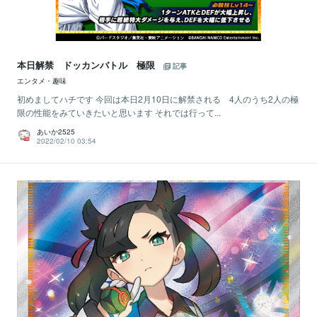
本日解禁 ドッカンバトル 極限
記事
エンタメ・趣味
初めましてハチです 今回は本日2月10日に解禁される 4人のうち2人の極
限の性能をみていきたいと思います それでは行って...
あいか2525
2022/02/10 03:54