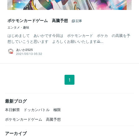
ポケモンカードゲーム 高騰予想
記事
エンタメ・趣味
はじめまして あいかです今回は ポケモンカード ポケカ の高騰を予
想していこうと思います よろしくお願いいたします🙇‍...
あいか2525
2021/05/13 05:32
1
最新ブログ
本日解禁 ドッカンバトル 極限
ポケモンカードゲーム 高騰予想
アーカイブ