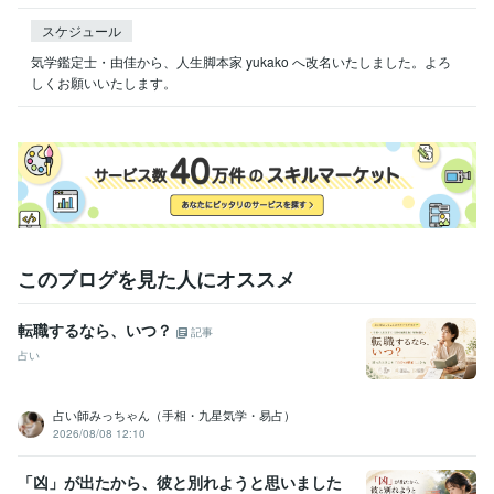
スケジュール
気学鑑定士・由佳から、人生脚本家 yukako へ改名いたしました。よろ
このブログを見た人にオススメ
転職するなら、いつ？
記事
占い
占い師みっちゃん（手相・九星気学・易占）
2026/08/08 12:10
「凶」が出たから、彼と別れようと思いました