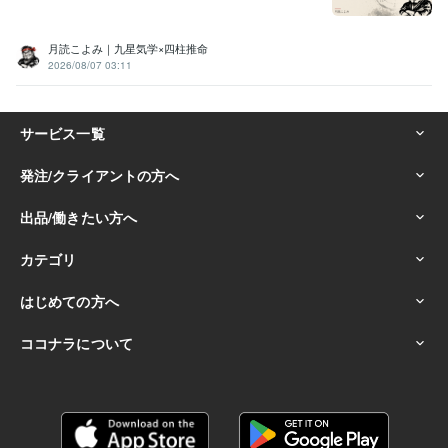
月読こよみ｜九星気学×四柱推命
2026/08/07 03:11