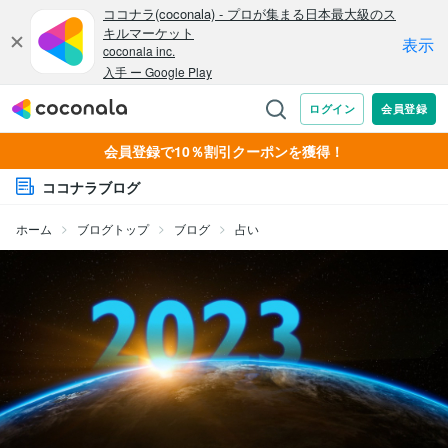
会員登録で10％割引クーポンを獲得！
ココナラブログ
ホーム
ブログトップ
ブログ
占い