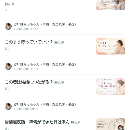
記事
占い
占い師みっちゃん（手相・九星気学・易占）
2026/08/08 17:57
このまま待っていていい？
記事
占い
占い師みっちゃん（手相・九星気学・易占）
2026/08/08 11:37
この恋は結婚につながる？
記事
占い
占い師みっちゃん（手相・九星気学・易占）
2026/08/08 09:33
居酒屋夜話｜準備ができた日は来ん
記事
占い