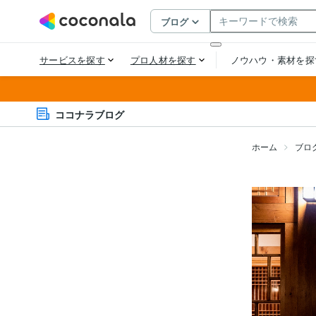
ココナラブログ
ホーム
ブロ