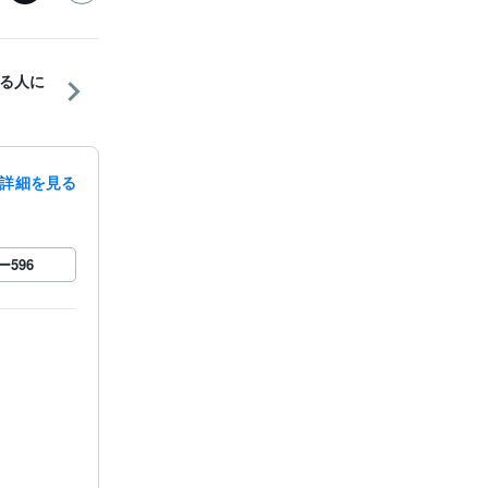
る人に
詳細を見る
ー
596