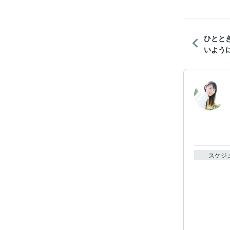
ひとと
いよう
スケジ