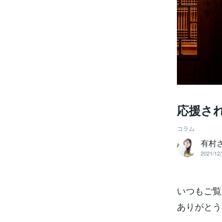
応援さ
コラム
有村
2021/12/
いつもご覧
ありがとう