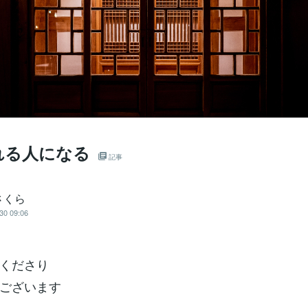
れる人になる
記事
さくら
30 09:06
くださり
ございます