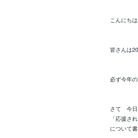
こんにちは
皆さんは2
必ず今年の
さて 今日
「応援され
について書