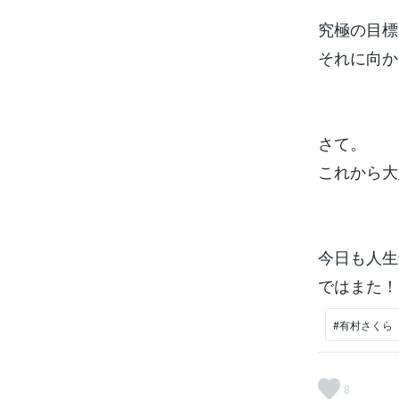
究極の目標
それに向か
さて。
これから大
今日も人生
ではまた！
#有村さくら
8