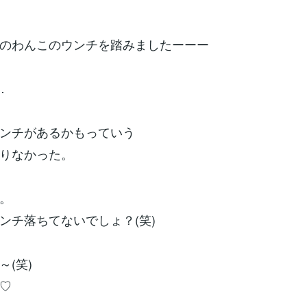
のわんこのウンチを踏みましたーーー
…
ンチがあるかもっていう
りなかった。
。
ンチ落ちてないでしょ？(笑)
～(笑)
♡