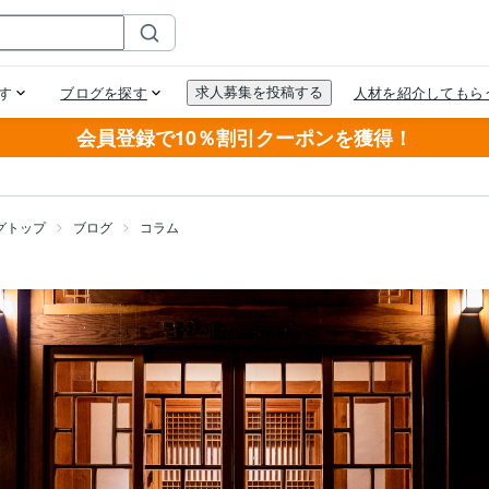
会員登録で10％割引クーポンを獲得！
グトップ
ブログ
コラム