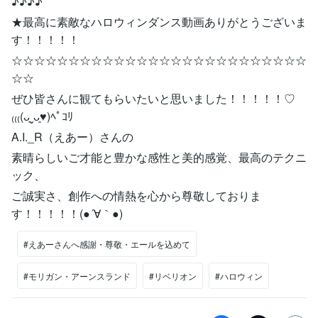
♪♪♪♪
★最高に素敵なハロウィンダンス動画ありがとうございま
す！！！！！
☆☆☆☆☆☆☆☆☆☆☆☆☆☆☆☆☆☆☆☆☆☆☆☆☆☆
☆☆
ぜひ皆さんに観てもらいたいと思いました！！！！！♡
₍₍₍(ᴗ͈ˬᴗ͈♥︎)ﾍﾟｺﾘ
A.I._R（えあー）さんの
素晴らしいご才能と豊かな感性と美的感覚、最高のテクニ
ック、
ご誠実さ、創作への情熱を心から尊敬しておりま
す！！！！！(●´∀｀●)
#えあーさんへ感謝・尊敬・エールを込めて
#モリガン・アーンスランド
#リベリオン
#ハロウィン