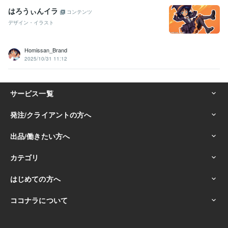
はろうぃんイラ
コンテンツ
デザイン・イラスト
Homissan_Brand
2025/10/31 11:12