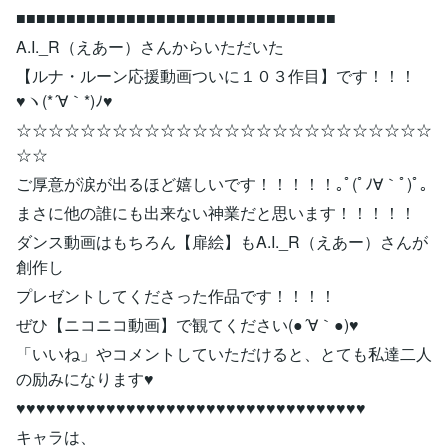
■■■■■■■■■■■■■■■■■■■■■■■■■■■■■■■■
A.I._R（えあー）さんからいただいた
【ルナ・ルーン応援動画ついに１０３作目】です！！！
♥ヽ(*´∀｀*)ﾉ♥
☆☆☆☆☆☆☆☆☆☆☆☆☆☆☆☆☆☆☆☆☆☆☆☆☆☆
☆☆
ご厚意が涙が出るほど嬉しいです！！！！！｡ﾟ(ﾟﾉ∀｀ﾟ)ﾟ｡
まさに他の誰にも出来ない神業だと思います！！！！！
ダンス動画はもちろん【扉絵】もA.I._R（えあー）さんが
創作し
プレゼントしてくださった作品です！！！！
ぜひ【ニコニコ動画】で観てください(●´∀｀●)♥
「いいね」やコメントしていただけると、とても私達二人
の励みになります♥
♥♥♥♥♥♥♥♥♥♥♥♥♥♥♥♥♥♥♥♥♥♥♥♥♥♥♥♥♥♥♥♥♥♥♥
キャラは、