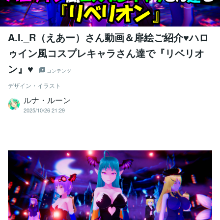
A.I._R（えあー）さん動画＆扉絵ご紹介♥ハロ
ゥイン風コスプレキャラさん達で『リベリオ
ン』♥
コンテンツ
デザイン・イラスト
ルナ・ルーン
2025/10/26 21:29