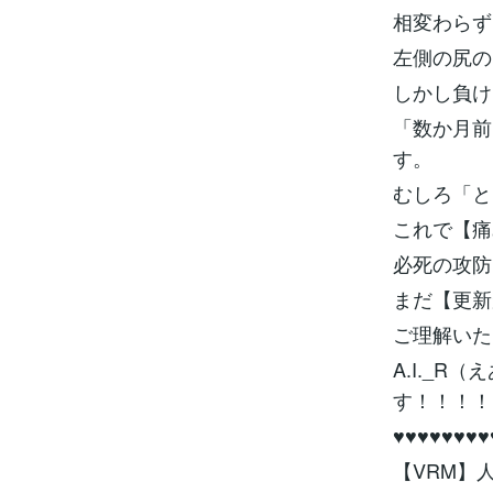
相変わらず
左側の尻の
しかし負け
「数か月前
す。
むしろ「と
これで【痛
必死の攻防
まだ【更新
ご理解いただ
A.I._
す！！！！
♥♥♥♥♥♥♥♥
【VRM】