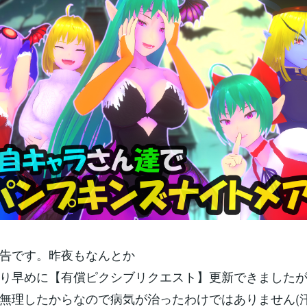
告です。昨夜もなんとか
り早めに【有償ピクシブリクエスト】更新できました
無理したからなので病気が治ったわけではありません(汗