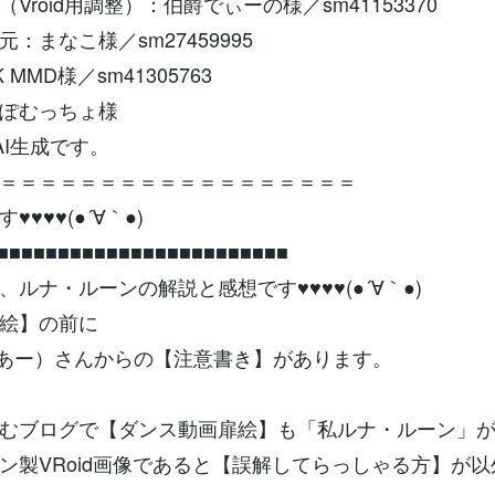
Vroid用調整）：伯爵でぃーの様／sm41153370
：まなこ様／sm27459995
MMD様／sm41305763
ぽむっちょ様
AI生成です。
＝＝＝＝＝＝＝＝＝＝＝＝＝＝＝＝＝＝
♥♥♥(●´∀｀●)
■■■■■■■■■■■■■■■■■■■■■■■■
、ルナ・ルーンの解説と感想です♥♥♥♥(●´∀｀●)
絵】の前に
R（えあー）さんからの【注意書き】があります。
むブログで【ダンス動画扉絵】も「私ルナ・ルーン」
ン製VRoid画像であると【誤解してらっしゃる方】が