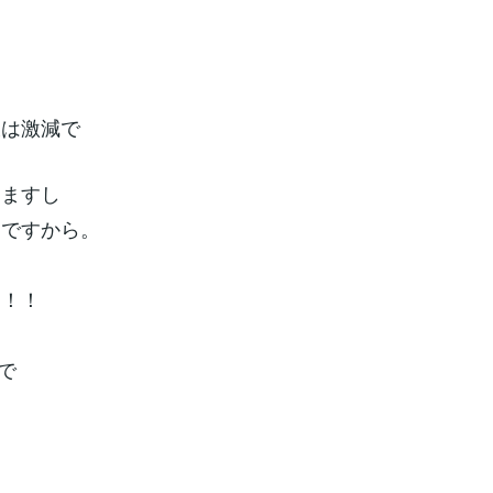
膿は激減で
きますし
けですから。
！！！
で