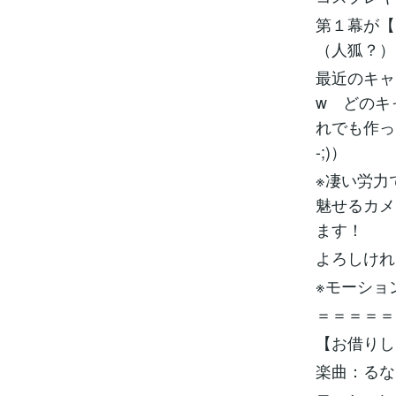
第１幕が【
（人狐？）
最近のキャ
w どのキ
れでも作っ
-;)）
※凄い労力
魅せるカメ
ます！
よろしけれ
※モーショ
＝＝＝＝＝
【お借りし
楽曲：るなち