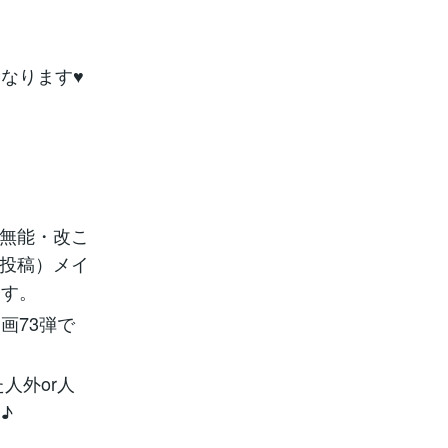
なります♥
工無能・改こ
時投稿）メイ
ます。
画73弾で
人外or人
♪