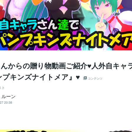
_Rさんからの贈り物動画ご紹介♥人外自キャ
ンプキンズナイトメア』♥
コンテンツ
スト
・ルーン
27 20:38