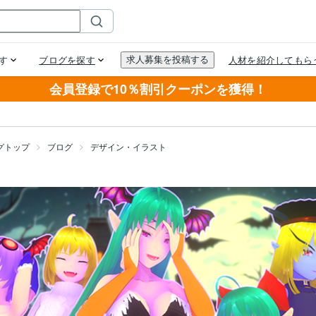
会員登録で10％割引クーポンを獲得！
グトップ
ブログ
デザイン・イラスト