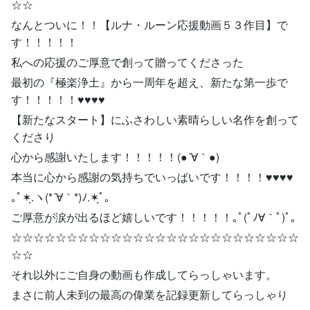
☆☆
なんとついに！！【ルナ・ルーン応援動画５３作目】で
す！！！！！
私への応援のご厚意で創って贈ってくださった
最初の『極楽浄土』から一周年を超え、新たな第一歩で
す！！！！！♥♥♥♥
【新たなスタート】にふさわしい素晴らしい名作を創って
くださり
心から感謝いたします！！！！！(●´∀｀●)
本当に心から感謝の気持ちでいっぱいです！！！！♥♥♥♥
｡ﾟ✶ฺ.ヽ(*´∀｀*)ﾉ.✶ฺﾟ｡
ご厚意が涙が出るほど嬉しいです！！！！！｡ﾟ(ﾟﾉ∀｀ﾟ)ﾟ｡
☆☆☆☆☆☆☆☆☆☆☆☆☆☆☆☆☆☆☆☆☆☆☆☆☆☆
☆☆
それ以外にご自身の動画も作成してらっしゃいます。
まさに前人未到の最高の偉業を記録更新してらっしゃり