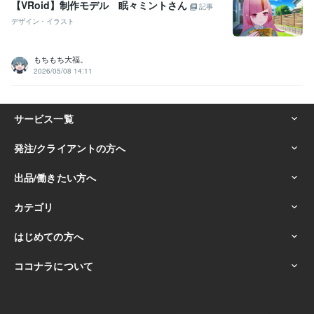
【VRoid】制作モデル 眠々ミントさん
記事
デザイン・イラスト
もちもち大福。
2026/05/08 14:11