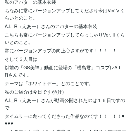
私のアバターの基本衣装
ちなみに常にバージョンアップしてくださり今はVer.Ⅴく
らいとのこと。
A.I._R（えあー）さんのアバターの基本衣装
こちらも常にバージョンアップしてらっしゃりVer.Ⅲくら
いとのこと。
常にバージョンアップの向上心さすがです！！！！！
そして３人目は
以前の「GS美神」動画に登場の「横島君」コスプレA.I._
Rさんです。
テーマは「ホワイトデー」とのことです。
私のご紹介は今日ですが(汗)
A.I._R（えあー）さんが動画公開されたのは１６日ですの
で
タイムリーに創ってくださった作品なのです！！！！！♥
♥♥♥