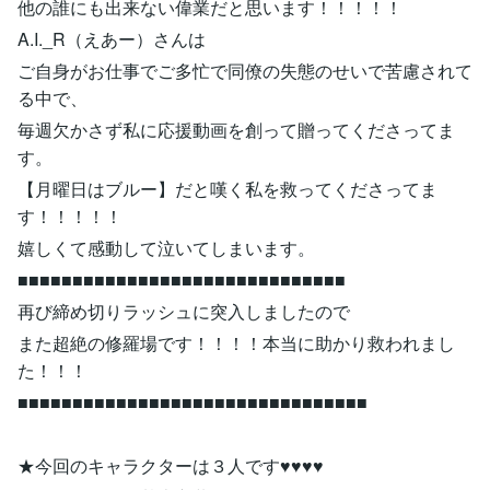
他の誰にも出来ない偉業だと思います！！！！！
A.I._R（えあー）さんは
ご自身がお仕事でご多忙で同僚の失態のせいで苦慮されて
る中で、
毎週欠かさず私に応援動画を創って贈ってくださってま
す。
【月曜日はブルー】だと嘆く私を救ってくださってま
す！！！！！
嬉しくて感動して泣いてしまいます。
■■■■■■■■■■■■■■■■■■■■■■■■■■■■■■
再び締め切りラッシュに突入しましたので
また超絶の修羅場です！！！！本当に助かり救われまし
た！！！
■■■■■■■■■■■■■■■■■■■■■■■■■■■■■■■■
★今回のキャラクターは３人です♥♥♥♥