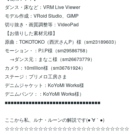
ダンス・床など：VRM Live Viewer
モデル作成：VRoid Studio、GIMP
切り抜き・画質調整等：VideoPad
【お借りした素材元様】
原曲：TOKOTOKO（西沢さんP）様（sm23189603）
モーション・：P.I.P様（sm29586758）
→ダンス元：まなこ様（sm26673779）
カメラ：10million様（sm36761924）
ステージ：プリメロ工房さま
デニムジャケット：KoYoMi Works様
デニムパンツ：：KoYoMi Works様）
■■■■■■■■■■■■■■■■■■■■■■■■■■■■■■■■
ここから私、ルナ・ルーンの解説です(●´∀｀●)
☆☆☆☆☆☆☆☆☆☆☆☆☆☆☆☆☆☆☆☆☆☆☆☆☆☆