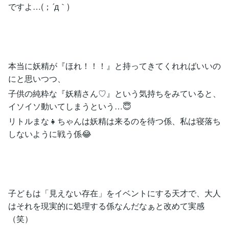
ですよ…(；´д｀)
本当に妖精が『ほれ！！！』と持ってきてくれればいいの
にと思いつつ、
子供の純粋な『妖精さん♡』という気持ちをみていると、
イソイソ動いてしまうという…😇
リトルまな👧ちゃんは妖精は来るのを待つ係、私は寝落ち
しないように戦う係😂
子どもは「見えない存在」をイベントにする天才で、大人
はそれを現実的に処理する係なんだなぁと改めて実感
（笑）