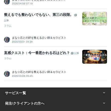
2026/04/06 07:18
整えるでも整わないでもない、第三の段階。
記事
コラム
まな☆石との絆を整える占い師＆セラピスト
2026/03/31 04:34
直感クエスト：今一番惹かれる石はどれ？
記事
コラム
まな☆石との絆を整える占い師＆セラピスト
2026/03/26 00:45