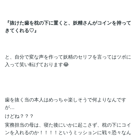
『抜けた歯を枕の下に置くと、妖精さんがコインを持って
きてくれる♡』
と、自分で変な声を作って妖精のセリフを言ってはツボに
入って笑い転げております😂
歯を抜く当の本人はめっちゃ楽しそうで何よりなんです
が…
けどね？？？
実務担当の母は、寝た後にいかに起こさず、枕の下にコイ
ンを入れるのか！！！！というミッションに戦々恐々なん