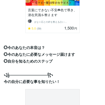
言葉にできない不安☘️色で導き、
潜在意識を整えます
まな☆石との絆を整える占い師＆セラピスト
1,500
5.0
円
(59)
💮今のあなたの本音は？
💮今のあなたに必要なメッセージ届けます
💮自分を知るためのステップ
꧁——————————꧂
今の自分に必要な事を知りたい！