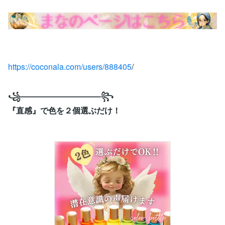
https://coconala.com/users/888405
/
꧁——————————꧂
『直感』で色を２個選ぶだけ！