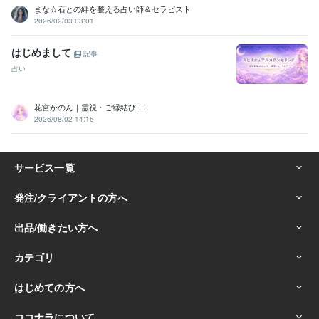
まな☆石との絆を整える占い師＆セラピスト
2026/02/03 03:01
はじめまして
記事
占い
花宮かのん｜霊視・ご縁結び❁⃘
2026/08/02 14:15