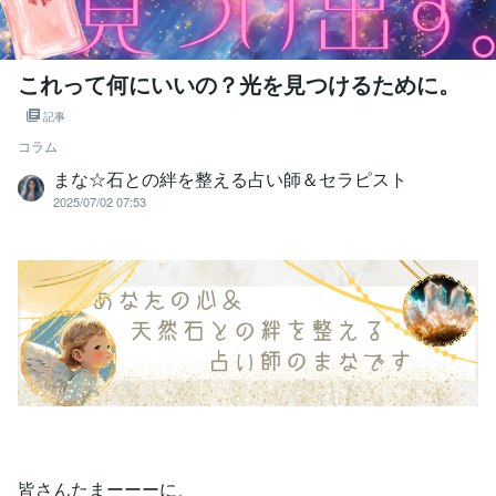
これって何にいいの？光を見つけるために。
記事
コラム
まな☆石との絆を整える占い師＆セラピスト
2025/07/02 07:53
皆さんたまーーーに、