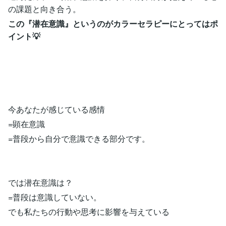
の課題と向き合う。
この『潜在意識』というのがカラーセラピーにとってはポ
イント💡
今あなたが感じている感情
=顕在意識
=普段から自分で意識できる部分です。
では潜在意識は？
=普段は意識していない。
でも私たちの行動や思考に影響を与えている