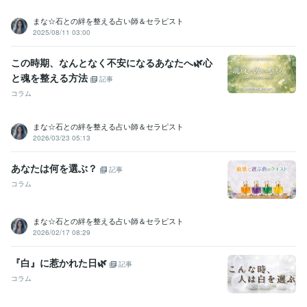
まな☆石との絆を整える占い師＆セラピスト
2025/08/11 03:00
この時期、なんとなく不安になるあなたへ🌿心
と魂を整える方法
記事
コラム
まな☆石との絆を整える占い師＆セラピスト
2026/03/23 05:13
あなたは何を選ぶ？
記事
コラム
まな☆石との絆を整える占い師＆セラピスト
2026/02/17 08:29
『白』に惹かれた日🌿
記事
コラム