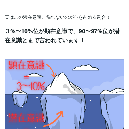
実はこの潜在意識、侮れないのが心を占める割合！
３%〜10%位が顕在意識で、90〜97%位が潜
在意識とまで言われています！