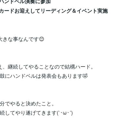
ハンドベル演奏に参加
カードお迎えしてリーディング＆イベント実施
大きな事なんです😊
え、継続してやることなので結構ハード。
鼓にハンドベルは発表会もあります🤣
分でやると決めたこと。
してやり遂げてきます(`･ω･´)ゞ