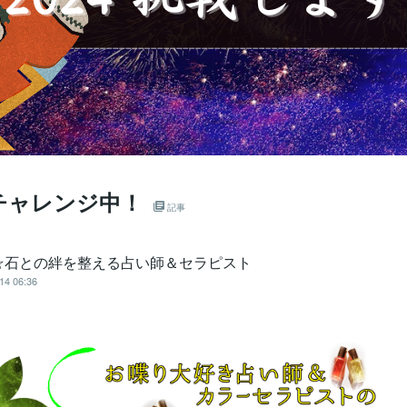
チャレンジ中！
記事
☆石との絆を整える占い師＆セラピスト
14 06:36