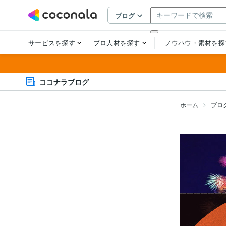
ココナラブログ
ホーム
ブロ