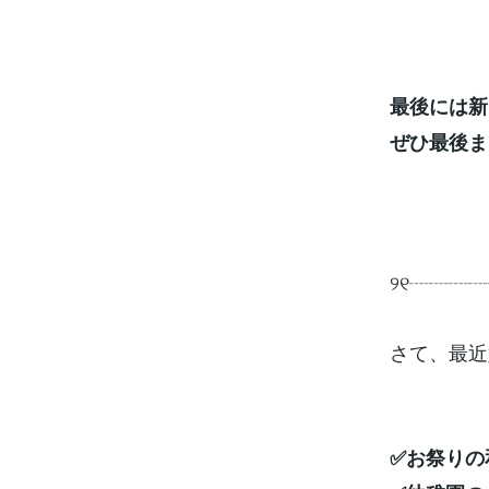
最後には新
ぜひ最後ま
୨୧┈┈┈
さて、最近
✅お祭りの