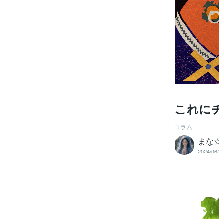
これに
コラム
まな
2024/06/