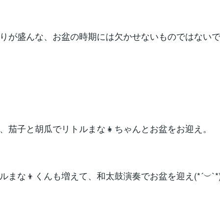
りが盛んな、お盆の時期には欠かせないものではないでし
、茄子と胡瓜でリトルまな👧ちゃんとお盆をお迎え。
ルまな👦くんも増えて、和太鼓演奏でお盆を迎え(*´︶`*