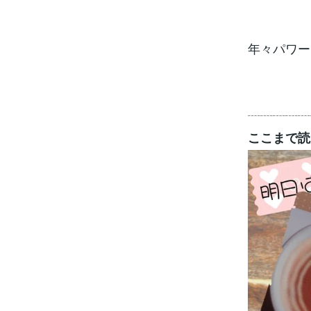
年々パワー
┈┈┈┈┈
ここまで読