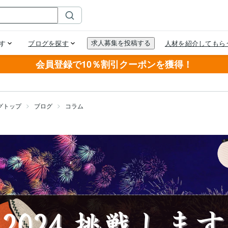
会員登録で10％割引クーポンを獲得！
グトップ
ブログ
コラム