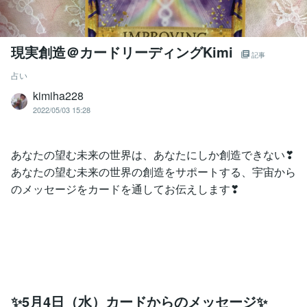
現実創造＠カードリーディングKimi
記事
占い
kimiha228
2022/05/03 15:28
あなたの望む未来の世界は、あなたにしか創造できない❣
あなたの望む未来の世界の創造をサポートする、宇宙から
のメッセージをカードを通してお伝えします❣
✨5月4日（水）カードからのメッセージ✨