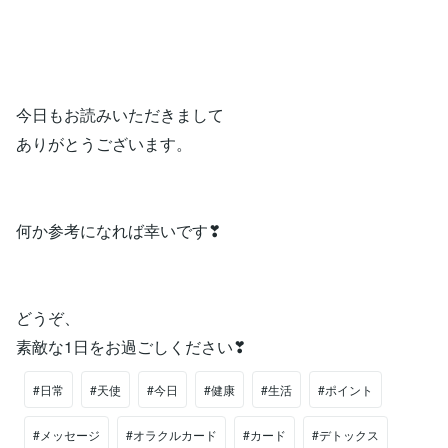
今日もお読みいただきまして
ありがとうございます。
何か参考になれば幸いです❣
どうぞ、
素敵な1日をお過ごしください❣
#日常
#天使
#今日
#健康
#生活
#ポイント
#メッセージ
#オラクルカード
#カード
#デトックス