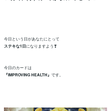
今日という日があなたにとって
ステキな1日
になりますよう❣
今日のカードは
『IMPROVING HEALTH』
です。