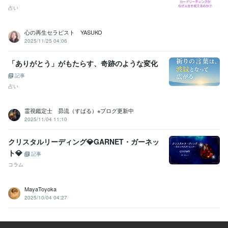
占い
心の再生セラピスト YASUKO
2025/11/25 04:06
「ありがとう」がもたらす、奇跡のような変化
記事
占い
霊視鑑定士 昴流（すばる）※ブログ更新中
2025/11/04 11:10
クリスタルリーディング💎GARNET・ガーネッ
ト💎
記事
コラム
MayaToyoka
2025/10/04 04:27