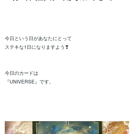
今日という日があなたにとって
ステキな1日になりますよう❣
今日のカードは
『UNIVERSE』です。