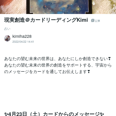
現実創造＠カードリーディングKimi
記事
占い
kimiha228
2022/04/22 14:41
あなたの望む未来の世界は、あなたにしか創造できない❣
あなたの望む未来の世界の創造をサポートする、宇宙から
のメッセージをカードを通してお伝えします❣
✨4月23日（土）カードからのメッセージ✨