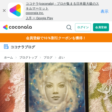
会員登録で10％割引クーポンを獲得！
ココナラブログ
ホーム
ブログトップ
ブログ
占い