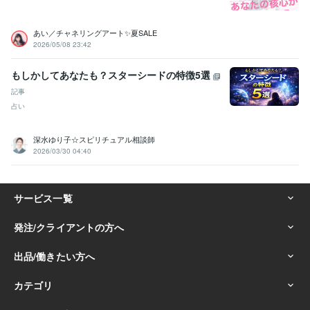
あい／チャネリングアート✨夏SALE
2026/05/08 23:42
もしかしてあなたも？スターシードの特徴5選
記事
占い
深水ゆり子☆スピリチュアル相談師
2026/03/30 04:40