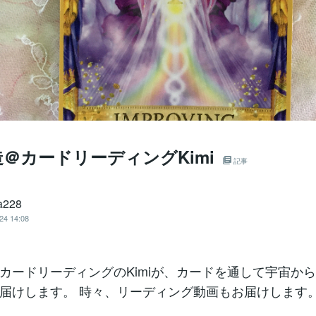
＠カードリーディングKimi
記事
a228
24 14:08
カードリーディングのKimiが、カードを通して宇宙か
届けします。 時々、リーディング動画もお届けします