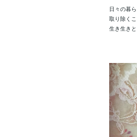
日々の暮ら
取り除くこ
生き生きと