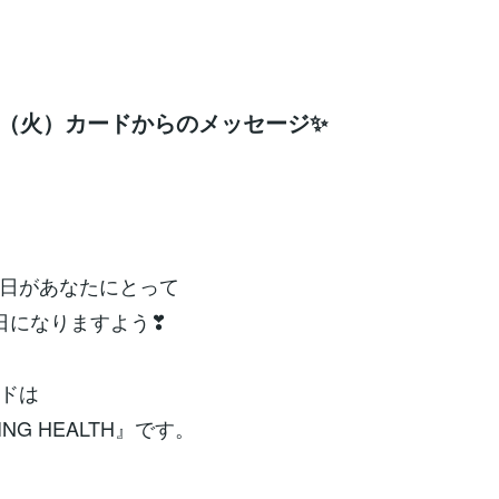
5日（火）カードからのメッセージ✨
日があなたにとって
日になりますよう❣
ドは
ING HEALTH』です。