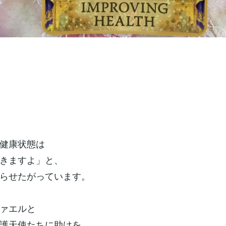
健康状態は
きますよ」と、
らせたがっています。
ァエルと
護天使たちに助けを