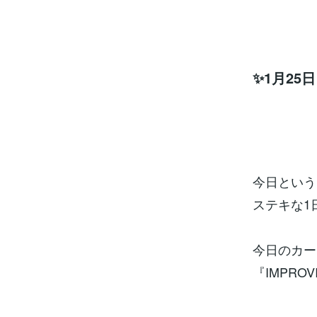
✨1月2
今日という
ステキな1
今日のカー
『IMPROV