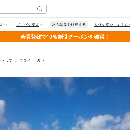
会員登録で10％割引クーポンを獲得！
グトップ
ブログ
占い