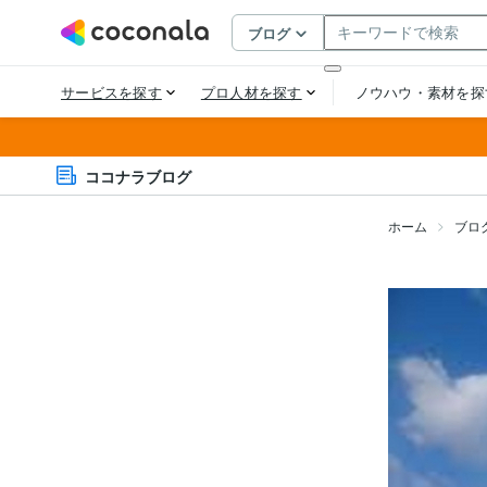
ココナラブログ
ホーム
ブロ