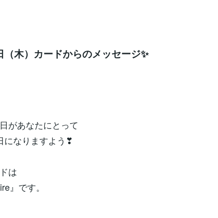
1日（木）カードからのメッセージ✨
日があなたにとって
日になりますよう❣
ドは
 Fire』です。