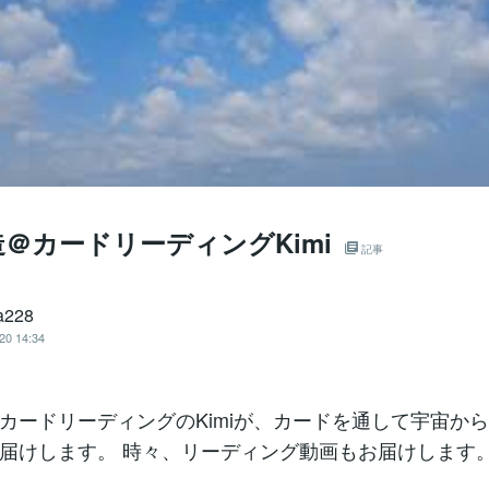
＠カードリーディングKimi
記事
a228
20 14:34
カードリーディングのKimiが、カードを通して宇宙か
届けします。 時々、リーディング動画もお届けします