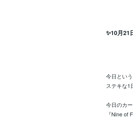
✨10月2
今日という
ステキな1
今日のカー
『Nine of