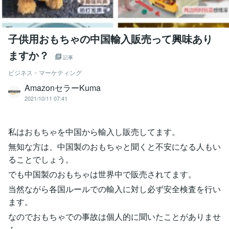
子供用おもちゃの中国輸入販売って興味あり
ますか？
記事
ビジネス・マーケティング
AmazonセラーKuma
2021/10/11 07:41
私はおもちゃを中国から輸入し販売してます。
無知な方は、中国製のおもちゃと聞くと不安になる人もい
ることでしょう。
でも中国製のおもちゃは世界中で販売されてます。
当然ながら各国ルールでの輸入に対し必ず安全検査を行い
ます。
なのでおもちゃでの事故は個人的に聞いたことがありませ