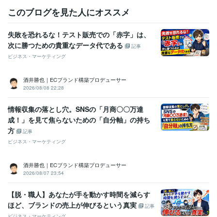
このブログを見た人にオススメ
失敗を恐れるな！テスト販売での「赤字」は、
次に勝つための貴重なデータ代である
記事
ビジネス・マーケティング
酒井勝也｜ECブランド構築プロデューサー
2026/08/08 22:28
情報収集の落とし穴。SNSの「月商〇〇万達
成！」を見て焦らないための「自分軸」の持ち
方
記事
ビジネス・マーケティング
酒井勝也｜ECブランド構築プロデューサー
2026/08/07 23:54
【脱・職人】あなたが手を動かす時間を減らす
ほど、ブランドの売上が伸びるという真実
記事
ビジネス・マーケティング