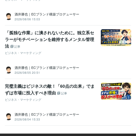
酒井勝也｜ECブランド構築プロデューサー
2026/08/06 15:03
「孤独な作業」に潰されないために。独立系セ
ラーがモチベーションを維持するメンタル管理
法
記事
ビジネス・マーケティング
酒井勝也｜ECブランド構築プロデューサー
2026/08/05 20:51
完璧主義はビジネスの敵！「60点の出来」でま
ずは市場に投入すべき理由
記事
ビジネス・マーケティング
酒井勝也｜ECブランド構築プロデューサー
2026/08/04 15:33