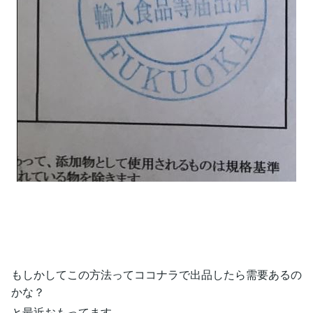
もしかしてこの方法ってココナラで出品したら需要あるの
かな？
と最近おもってます。