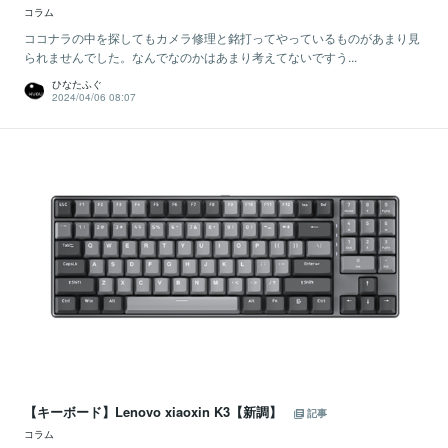
コラム
ココナラの中を探してもカメラ修理と銘打ってやっているものがあまり見
られませんでした。なんでなのかはあまり考えてないですう...
ひなたふぐ
2024/04/06 08:07
【キーボード】Lenovo xiaoxin K3【新調】
記事
コラム