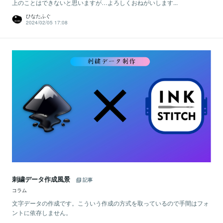
上のことはできないと思いますが…よろしくおねがいします...
ひなたふぐ
2024/02/05 17:08
刺繍データ作成風景
記事
コラム
文字データの作成です。こういう作成の方式を取っているので手間はフォ
ントに依存しません。