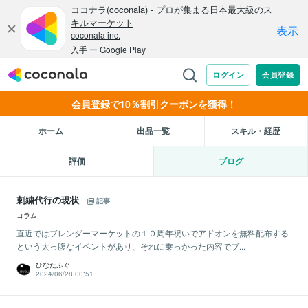
会員登録で10％割引クーポンを獲得！
ホーム
出品一覧
スキル・経歴
評価
ブログ
刺繍代行の現状
記事
コラム
直近ではブレンダーマーケットの１０周年祝いでアドオンを無料配布する
という太っ腹なイベントがあり、それに乗っかった内容でブ...
ひなたふぐ
2024/06/28 00:51