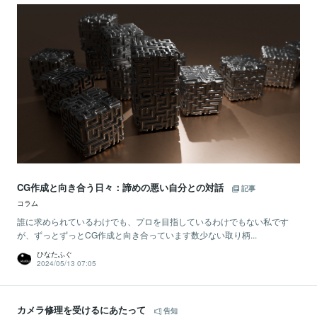
CG作成と向き合う日々：諦めの悪い自分との対話
記事
コラム
誰に求められているわけでも、プロを目指しているわけでもない私です
が、ずっとずっとCG作成と向き合っています数少ない取り柄...
ひなたふぐ
2024/05/13 07:05
カメラ修理を受けるにあたって
告知