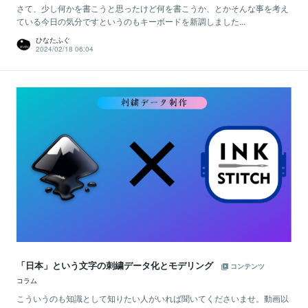
さて、少し何かを書こうと思ったけど何を書こうか、とかそんな事を考え
ている今日の気分ですというのもキーボードを新調しました...
ひなたふぐ
2024/02/18 06:04
「日本」という文字の刺繍データ化とモデリング
コンテンツ
コラム
こういうのも知識として知りたい人がいれば聞いてくださいませ。動画以