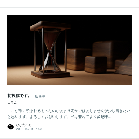
初投稿です。
記事
コラム
ここが誰に読まれるものなのかあまり定かではありませんが少し書きたい
と思います。よろしくお願いします。私は兼ねてより多趣味...
ひなたふぐ
2023/10/19 06:03