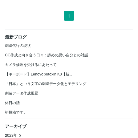
1
最新ブログ
刺繍代行の現状
CG作成と向き合う日々：諦めの悪い自分との対話
カメラ修理を受けるにあたって
【キーボード】Lenovo xiaoxin K3【新...
「日本」という文字の刺繍データ化とモデリング
刺繍データ作成風景
休日の話
初投稿です。
アーカイブ
2023年