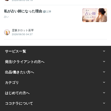
2026/08/05 09:19
私が占い師になった理由
記事
占い
霊脈タロット巫琴
2026/06/30 04:37