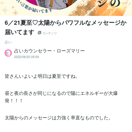
6／21夏至♡太陽からパワフルなメッセージか
届いてます
コンテンツ
占い
占いカウンセラー・ローズマリー
2022/06/20 05:54
皆さんいよいよ明日は夏至ですね。
昼と夜の長さが同じになるので陽にエネルギーが大爆
発！！！
太陽からのメッセージは力強く率直なものでした。