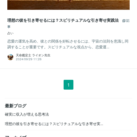
理想の彼を引き寄せるには？スピリチュアルな引き寄せ実践法
記
事
占い
恋愛の運気を高め、彼との関係を好転させるには、宇宙の法則を意識し同
調することが重要です。スピリチュアルな視点から、恋愛運...
天命鑑定士 ライオン先生
2024/09/29 11:26
1
最新ブログ
確実に収入が増える思考法
理想の彼を引き寄せるには？スピリチュアルな引き寄せ実...