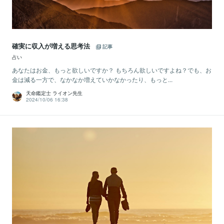
確実に収入が増える思考法
記事
占い
あなたはお金、もっと欲しいですか？ もちろん欲しいですよね？でも、お
金は減る一方で、なかなか増えていかなかったり、もっと...
天命鑑定士 ライオン先生
2024/10/06 16:38