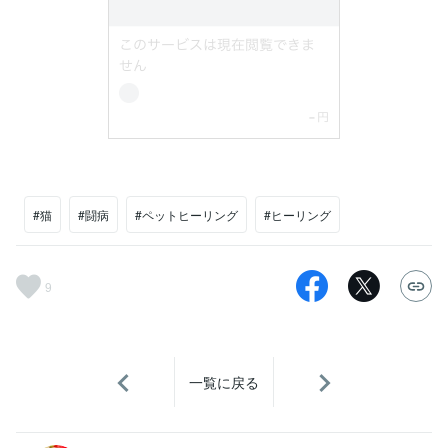
#猫
#闘病
#ペットヒーリング
#ヒーリング
9
一覧に戻る