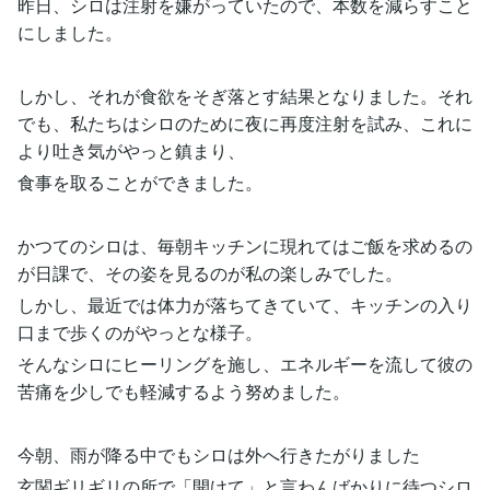
昨日、シロは注射を嫌がっていたので、本数を減らすこと
にしました。
しかし、それが食欲をそぎ落とす結果となりました。それ
でも、私たちはシロのために夜に再度注射を試み、これに
より吐き気がやっと鎮まり、
食事を取ることができました。
かつてのシロは、毎朝キッチンに現れてはご飯を求めるの
が日課で、その姿を見るのが私の楽しみでした。
しかし、最近では体力が落ちてきていて、キッチンの入り
口まで歩くのがやっとな様子。
そんなシロにヒーリングを施し、エネルギーを流して彼の
苦痛を少しでも軽減するよう努めました。
今朝、雨が降る中でもシロは外へ行きたがりました
玄関ギリギリの所で「開けて」と言わんばかりに待つシロ