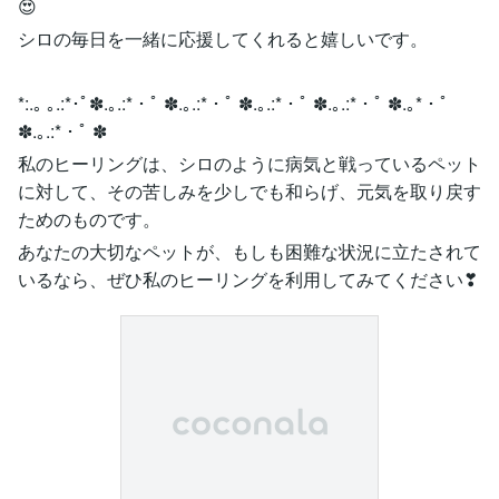
😍
シロの毎日を一緒に応援してくれると嬉しいです。
*:.｡ ｡.:*･ﾟ✽.｡.:*・ﾟ ✽.｡.:*・ﾟ ✽.｡.:*・ﾟ ✽.｡.:*・ﾟ ✽.｡*・ﾟ
✽.｡.:*・ﾟ ✽
私のヒーリングは、シロのように病気と戦っているペット
に対して、その苦しみを少しでも和らげ、元気を取り戻す
ためのものです。
あなたの大切なペットが、もしも困難な状況に立たされて
いるなら、ぜひ私のヒーリングを利用してみてください❣