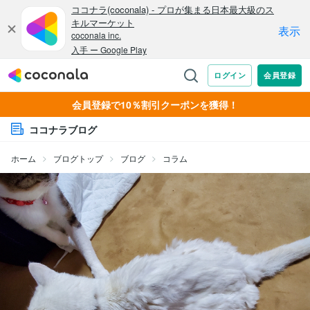
会員登録で10％割引クーポンを獲得！
ココナラブログ
ホーム
ブログトップ
ブログ
コラム