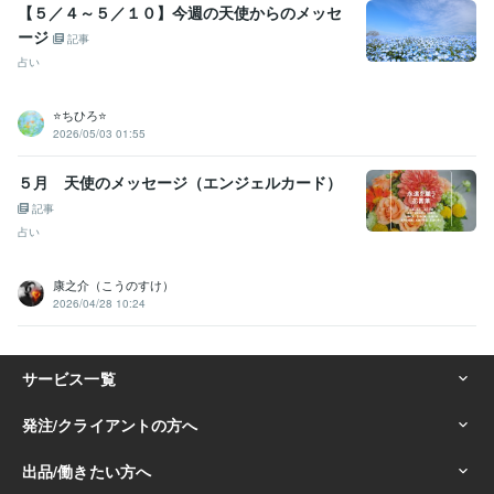
【５／４～５／１０】今週の天使からのメッセ
ージ
記事
占い
⭐️ちひろ⭐️
2026/05/03 01:55
５月 天使のメッセージ（エンジェルカード）
記事
占い
康之介（こうのすけ）
2026/04/28 10:24