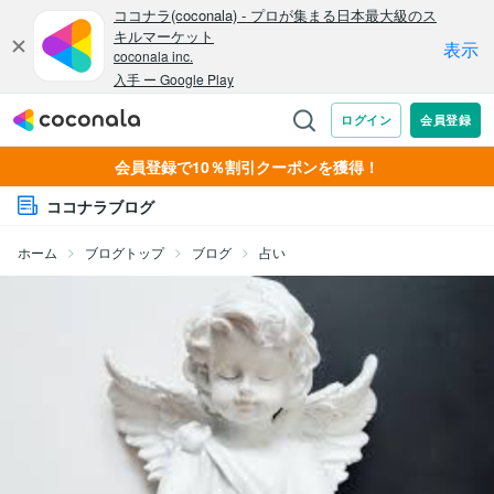
会員登録で10％割引クーポンを獲得！
ココナラブログ
ホーム
ブログトップ
ブログ
占い