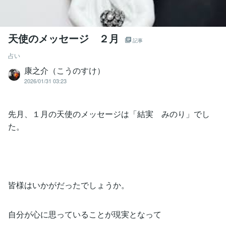
天使のメッセージ ２月
記事
占い
康之介（こうのすけ）
2026/01/31 03:23
先月、１月の天使のメッセージは「結実 みのり」でし
た。
皆様はいかがだったでしょうか。
自分が心に思っていることが現実となって