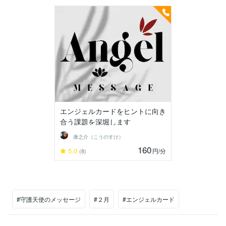
エンジェルカードをヒントに向き
合う課題を深堀します
康之介（こうのすけ）
160
5.0
円
/分
(8)
#守護天使のメッセージ
#２月
#エンジェルカード