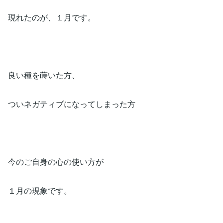
現れたのが、１月です。
良い種を蒔いた方、
ついネガティブになってしまった方
今のご自身の心の使い方が
１月の現象です。