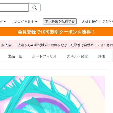
会員登録で10％割引クーポンを獲得！
。購入後、出品者から48時間以内に連絡がなかった取引は自動キャンセルさ
出品一覧
ポートフォリオ
スキル・経歴
評価