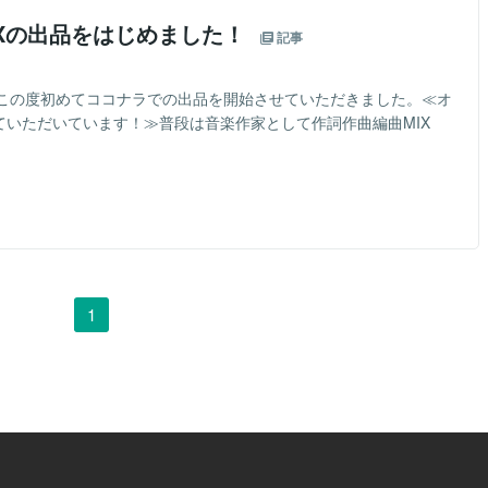
Xの出品をはじめました！
記事
この度初めてココナラでの出品を開始させていただきました。≪オ
ていただいています！≫普段は音楽作家として作詞作曲編曲MIX
1