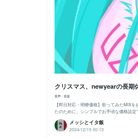
クリスマス、newyearの
音声・音楽
【即日対応・明瞭価格】歌ってみたMIXを
たのために、シンプルでお手頃な価格設定でサ
メッシとイタ飯
2024/12/15 00:13