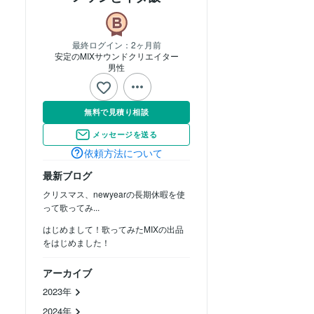
最終ログイン：
2ヶ月前
安定のMIXサウンドクリエイター
男性
無料で見積り相談
メッセージを送る
依頼方法について
最新ブログ
クリスマス、newyearの長期休暇を使
って歌ってみ...
はじめまして！歌ってみたMIXの出品
をはじめました！
アーカイブ
2023年
2024年