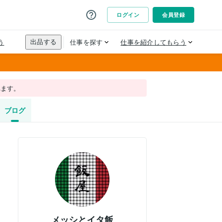
れます。
ブログ
メッシとイタ飯