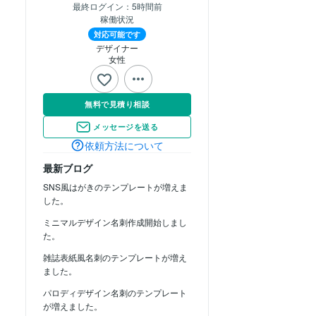
最終ログイン：
5時間前
稼働状況
対応可能です
デザイナー
女性
無料で見積り相談
メッセージを送る
依頼方法について
最新ブログ
SNS風はがきのテンプレートが増えま
した。
ミニマルデザイン名刺作成開始しまし
た。
雑誌表紙風名刺のテンプレートが増え
ました。
パロディデザイン名刺のテンプレート
が増えました。