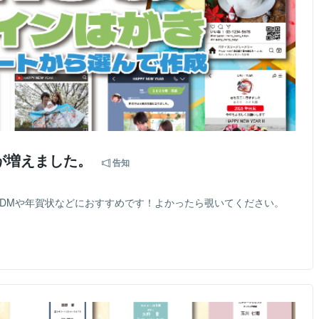
が増えました。
告知
。 DMや年賀状などにおすすめです！よかったら覗いてください。