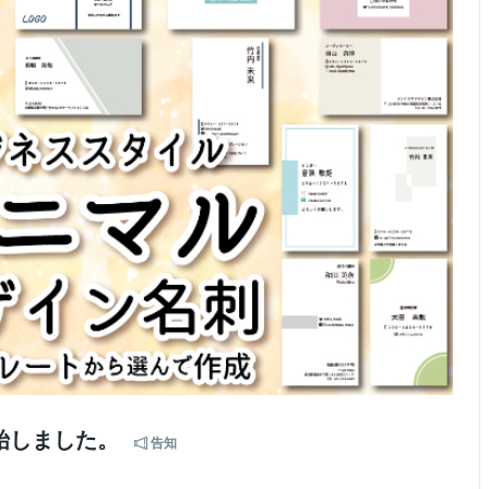
始しました。
告知