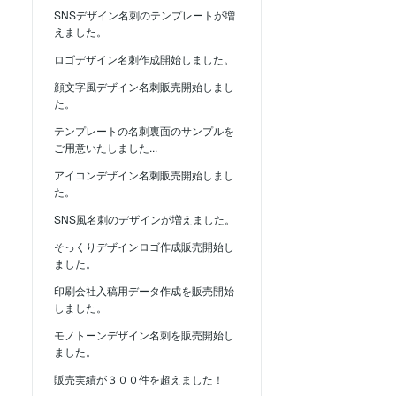
SNSデザイン名刺のテンプレートが増
えました。
ロゴデザイン名刺作成開始しました。
顔文字風デザイン名刺販売開始しまし
た。
テンプレートの名刺裏面のサンプルを
ご用意いたしました...
アイコンデザイン名刺販売開始しまし
た。
SNS風名刺のデザインが増えました。
そっくりデザインロゴ作成販売開始し
ました。
印刷会社入稿用データ作成を販売開始
しました。
モノトーンデザイン名刺を販売開始し
ました。
販売実績が３００件を超えました！