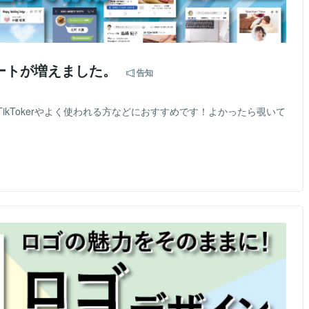
レートが増えました。
告知
TikTokerやよく使われる方などにおすすめです！よかったら覗いて