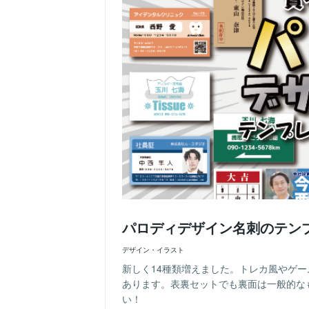
パロディデザイン名刺のテン
デザイン・イラスト
新しく14種類増えました。トレカ風やゲ
あります。表裏セットでも裏面は一般的な
い！