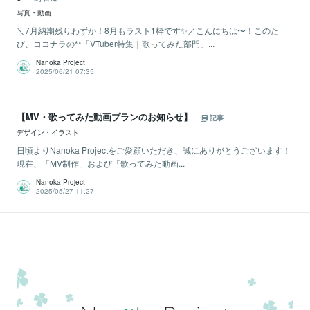
写真・動画
＼7月納期残りわずか！8月もラスト1枠です✨／こんにちは〜！このた
び、ココナラの**「VTuber特集｜歌ってみた部門」...
Nanoka Project
2025/06/21 07:35
【MV・歌ってみた動画プランのお知らせ】
記事
デザイン・イラスト
日頃よりNanoka Projectをご愛顧いただき、誠にありがとうございます！
現在、「MV制作」および「歌ってみた動画...
Nanoka Project
2025/05/27 11:27