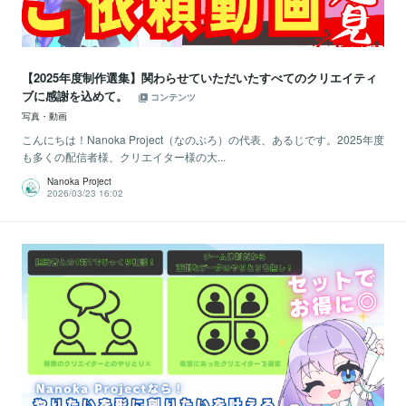
【2025年度制作選集】関わらせていただいたすべてのクリエイティ
ブに感謝を込めて。
コンテンツ
写真・動画
こんにちは！Nanoka Project（なのぷろ）の代表、あるじです。2025年度
も多くの配信者様、クリエイター様の大...
Nanoka Project
2026/03/23 16:02