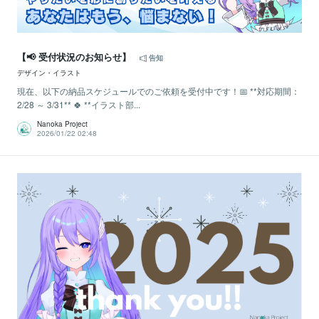
【📢 受付状況のお知らせ】
告知
デザイン・イラスト
現在、以下の納品スケジュールでのご依頼を受付中です！📅 **対応期間：
2/28 ～ 3/31** 🍀 **イラスト部...
Nanoka Project
2026/01/22 02:48