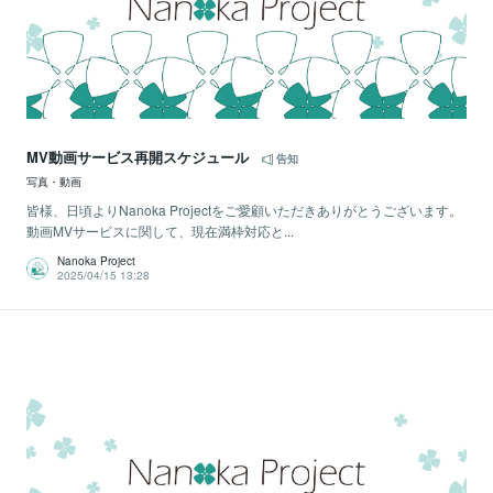
MV動画サービス再開スケジュール
告知
写真・動画
皆様、日頃よりNanoka Projectをご愛顧いただきありがとうございます。
動画MVサービスに関して、現在満枠対応と...
Nanoka Project
2025/04/15 13:28