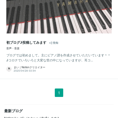
初ブログ♪投稿してみます
告知
音声・音楽
ブログでは初めまして。主にピアノ譜を作成させていただいています＾＾
♪コロナでいろいろと大変な世の中になっていますが、耳コ...
まい｜Notionクリエイター
2020/04/28 03:54
1
最新ブログ
Notionテンプレ(かわいい)作成します♪