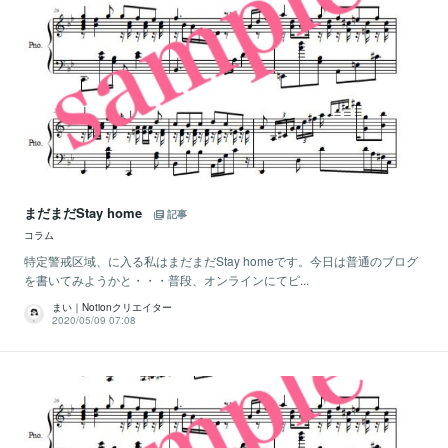
まだまだStay home
記事
コラム
特定警戒区域、に入る私はまだまだStay homeです。今日は普通のブログ
を書いてみようかと・・・普段、オンラインにてピ...
まい｜Notionクリエイター
2020/05/09 07:08