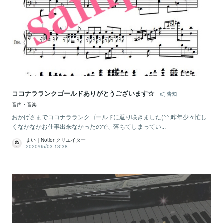
ココナラランクゴールドありがとうございます☆
告知
音声・音楽
おかげさまでココナラランクゴールドに返り咲きました(^^;昨年少々忙し
くなかなかお仕事出来なかったので、落ちてしまってい...
まい｜Notionクリエイター
2020/05/03 13:38