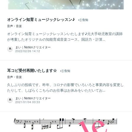
オンライン知育ミュージックレッスン♪
告知
音声・音楽
オンライン知育ミュージックレッスンいたします♪元大手幼児教室の講師
が考案したオリジナルの知能育成音楽コース。国語力・計算...
まい｜Notionクリエイター
2022/02/26 14:12
耳コピ受付再開いたします☆
告知
音声・音楽
久しぶりの投稿です。昨年、コロナの影響でいろいろと事業内容を変更し
たりして、しばらくこちらのお仕事はお休みをいただいてお...
まい｜Notionクリエイター
2021/01/04 03:33