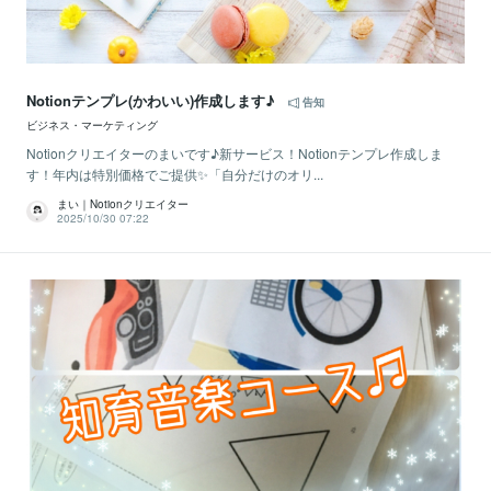
Notionテンプレ(かわいい)作成します♪
告知
ビジネス・マーケティング
Notionクリエイターのまいです♪新サービス！Notionテンプレ作成しま
す！年内は特別価格でご提供✨「自分だけのオリ...
まい｜Notionクリエイター
2025/10/30 07:22