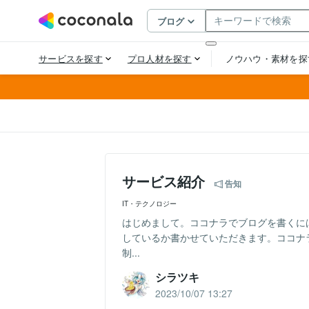
サービス紹介
告知
IT・テクノロジー
はじめまして。ココナラでブログを書くに
しているか書かせていただきます。ココナ
制...
シラツキ
2023/10/07 13:27