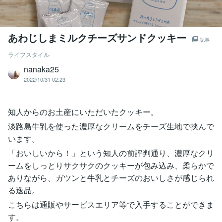
あわじしまミルクチーズサンドクッキー
記事
ライフスタイル
nanaka25
2022/10/31 02:23
知人からのお土産にいただいたクッキー。
淡路島牛乳を使った濃厚なクリームをチーズ生地で挟んで
います。
「おいしいから！」という知人の前評判通り、濃厚なクリ
ームをしっとりサクサクのクッキーが包み込み、柔らかで
ありながら、ガツンと牛乳とチーズのおいしさが感じられ
る逸品。
こちらは通販やサービスエリア等で入手することができま
す。