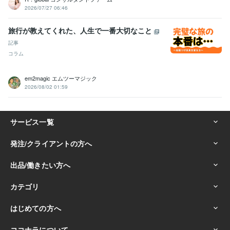
2026/07/27 06:46
旅行が教えてくれた、人生で一番大切なこと
記事
コラム
em2magic エムツーマジック
2026/08/02 01:59