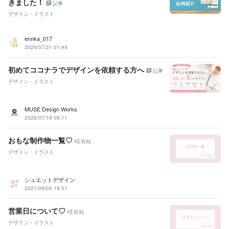
きました！
記事
デザイン・イラスト
ennka_017
2026/07/21 01:49
初めてココナラでデザインを依頼する方へ
記事
デザイン・イラスト
MUSE Design Works
2026/07/19 08:11
おもな制作物一覧♡
告知
デザイン・イラスト
シュエットデザイン
2021/09/04 19:51
営業日について♡
告知
デザイン・イラスト