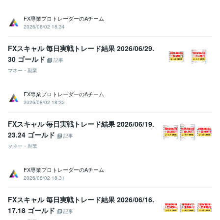
得意分野
学習指導・資格・キャリア相談
プロトレード
FX専業プロトレーダーのAチーム
トレード業界
2026/08/02 18:34
学歴
山形大学
1993年3月 ~ 1997年3月
FXスキャル 毎日実戦トレード結果 2026/06/29.
30 ゴールド
記事
語学力
マネー・副業
英語
日常会話レベル
FX専業プロトレーダーのAチーム
2026/08/02 18:32
FXスキャル 毎日実戦トレード結果 2026/06/19.
23.24 ゴールド
記事
マネー・副業
FX専業プロトレーダーのAチーム
2026/08/02 18:31
FXスキャル 毎日実戦トレード結果 2026/06/16.
17.18 ゴールド
記事