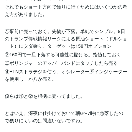
それでもショート方向で獲りに行くためにはいくつかの考
え方がありました。
①事前に売っておく。先物が下落。単純でシンプル。8日
のトランプ停戦情報リークによる原油ショート（ドルショ
ート）にタダ乗り。ターゲットは158円オプション
②160円で一旦下落する可能性に賭ける。指値しておく
③ボリンジャーのアッパーバンドにタッチしたら売る
④FTNストラテジを使う。オシレーター系インジケーター
を使用し一か八か売る。
僕らは①と②を根拠に売ってました。
とはいえ、深夜に仕掛けておいて朝6〜7時に急落したの
で獲りにくいのは間違いないですね。