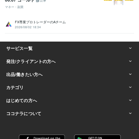
記事
マネー・副業
FX専業プロトレーダーのAチーム
2026/08/02 18:34