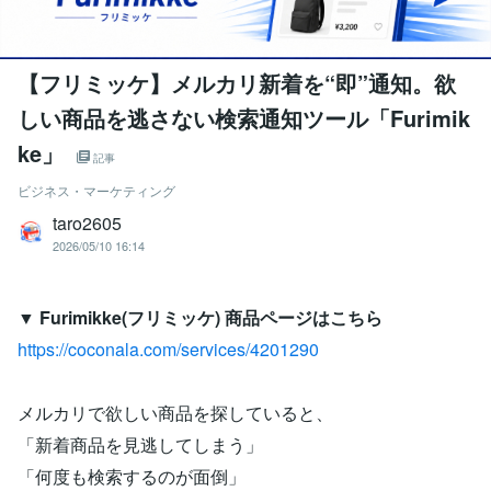
【フリミッケ】メルカリ新着を“即”通知。欲
しい商品を逃さない検索通知ツール「Furimik
ke」
記事
ビジネス・マーケティング
taro2605
2026/05/10 16:14
▼ Furimikke(フリミッケ) 商品ページはこちら
https://coconala.com/services/4201290
メルカリで欲しい商品を探していると、
「新着商品を見逃してしまう」
「何度も検索するのが面倒」