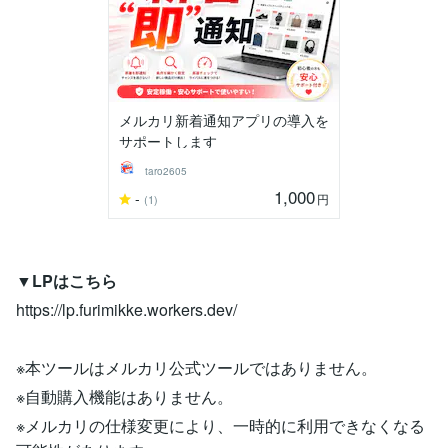
メルカリ新着通知アプリの導入を
サポートします
taro2605
1,000
-
円
(1)
▼LPはこちら
https://lp.furimikke.workers.dev/
※本ツールはメルカリ公式ツールではありません。
※自動購入機能はありません。
※メルカリの仕様変更により、一時的に利用できなくなる