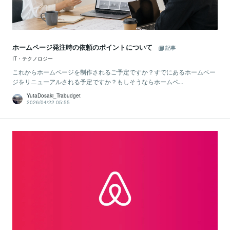
ホームページ発注時の依頼のポイントについて
記事
IT・テクノロジー
これからホームページを制作されるご予定ですか？すでにあるホームペー
ジをリニューアルされる予定ですか？もしそうならホームペ...
YutaDosaki_Trabudget
2026/04/22 05:55