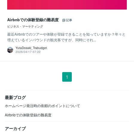
Airbnbでの体験登録の難易度
記事
ビジネス・マーケティング
最近Airbnbでのツアーや体験が登録できることを知っていますか？年々と
増えているインバウンドの観光客ですが、同時にそれ...
YutaDosaki_Trabudget
2026/04/17 07:22
1
最新ブログ
ホームページ発注時の依頼のポイントについて
Airbnbでの体験登録の難易度
アーカイブ