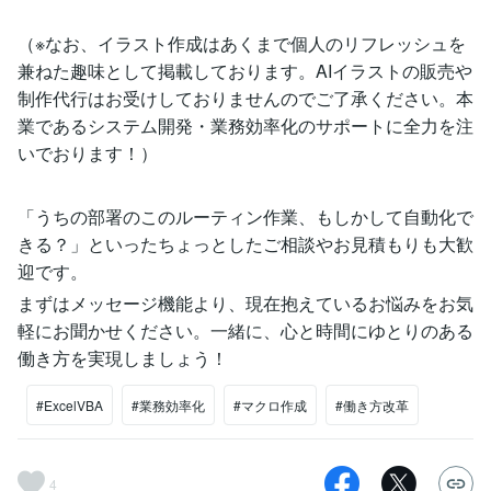
（※なお、イラスト作成はあくまで個人のリフレッシュを
兼ねた趣味として掲載しております。AIイラストの販売や
制作代行はお受けしておりませんのでご了承ください。本
業であるシステム開発・業務効率化のサポートに全力を注
いでおります！）
「うちの部署のこのルーティン作業、もしかして自動化で
きる？」といったちょっとしたご相談やお見積もりも大歓
迎です。
まずはメッセージ機能より、現在抱えているお悩みをお気
軽にお聞かせください。一緒に、心と時間にゆとりのある
働き方を実現しましょう！
#ExcelVBA
#業務効率化
#マクロ作成
#働き方改革
4