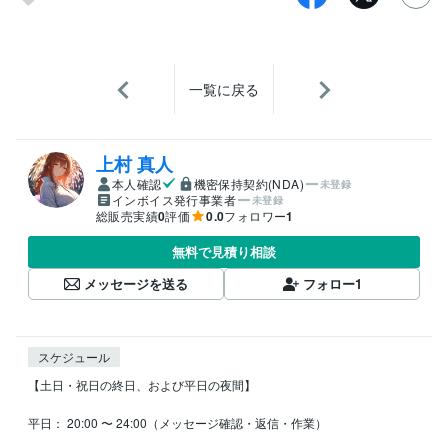
一覧に戻る
上村 真人
本人確認
機密保持契約(NDA)
未登録
インボイス発行事業者
未登録
総販売実績
0
評価
0.0
フォロワー
1
無料で見積り相談
メッセージを送る
フォロー
1
スケジュール
【土日・祝日の終日、および平日の夜間】

平日： 20:00 〜 24:00（メッセージ確認・返信・作業）
