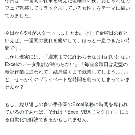
今回は「一週間の仕事を終えた金曜日の夜、おしゃれなカ
フェで乾杯してリラックスしている女性」をテーマに描い
てみました。
今日から5月がスタートしましたね。そして金曜日の夜と
いえば、一週間の疲れを癒やして、ほっと一息つきたい時
間です。
しかし現実には、「週末までに終わらせなければいけない
Excelのデータ集計が終わらない」「毎週金曜日は定型の
転記作業に追われて、結局遅くまで残業してしまう……」
と、せっかくのプライベートな時間を削ってしまっていま
せんか？
もし、繰り返しの多い手作業のExcel業務に時間を奪われ
ているのであれば、それは「Excel VBA（マクロ）」によ
る自動化で解決できるかもしれません。