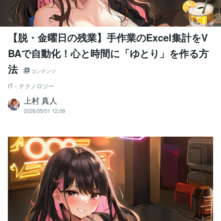
【脱・金曜日の残業】手作業のExcel集計をV
BAで自動化！心と時間に「ゆとり」を作る方
法
コンテンツ
IT・テクノロジー
上村 真人
2026/05/01 12:08