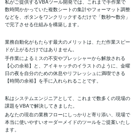
私がご提供するVBAツール開発では、これまで手作業で
数時間かかっていた複数シートの集計やフォーマット調整
などを、ボタンをワンクリックするだけで「数秒〜数分」
で完了させる仕組みを構築します。
業務自動化がもたらす最大のメリットは、ただ作業スピー
ドが上がるだけではありません。
手作業によるミスの不安やプレッシャーから解放される
【心の余裕】と、アイキャッチのイラストのように、金曜
日の夜を自分のための休息やリフレッシュに満喫できる
【時間の余裕】を手に入れられることです。
私はシステムエンジニアとして、これまで数多くの現場の
課題をVBAで解決してきました。
あなたの現在の業務フローにしっかりと寄り添い、現場で
本当に使いやすいオーダーメイドのツールをご提案いたし
ます。