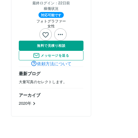
最終ログイン：
22日前
稼働状況
対応可能です
フォトグラファー
女性
無料で見積り相談
メッセージを送る
依頼方法について
最新ブログ
大量写真のセレクトします。
アーカイブ
2020年