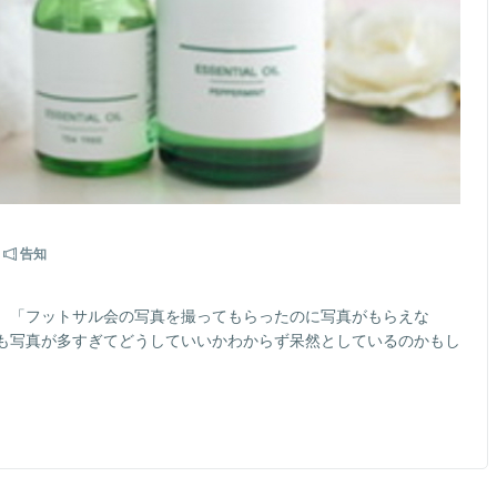
告知
稿。「フットサル会の写真を撮ってもらったのに写真がもらえな
も写真が多すぎてどうしていいかわからず呆然としているのかもし