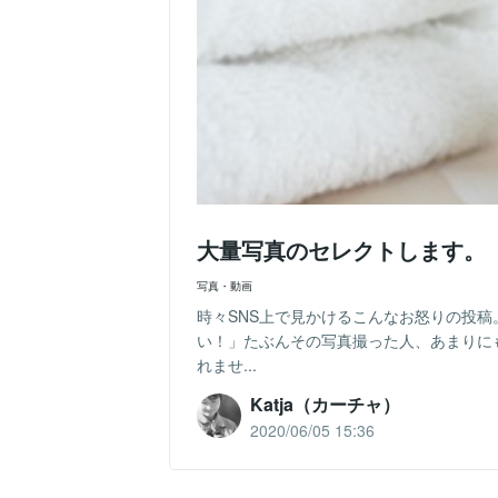
大量写真のセレクトします。
写真・動画
時々SNS上で見かけるこんなお怒りの投
い！」たぶんその写真撮った人、あまりに
れませ...
Katja（カーチャ）
2020/06/05 15:36