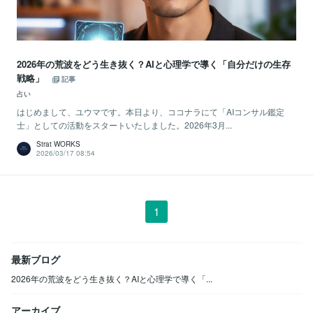
2026年の荒波をどう生き抜く？AIと心理学で導く「自分だけの生存
戦略」
記事
占い
はじめまして、ユウマです。本日より、ココナラにて「AIコンサル鑑定
士」としての活動をスタートいたしました。2026年3月...
Strat WORKS
2026/03/17 08:54
1
最新ブログ
2026年の荒波をどう生き抜く？AIと心理学で導く「...
アーカイブ