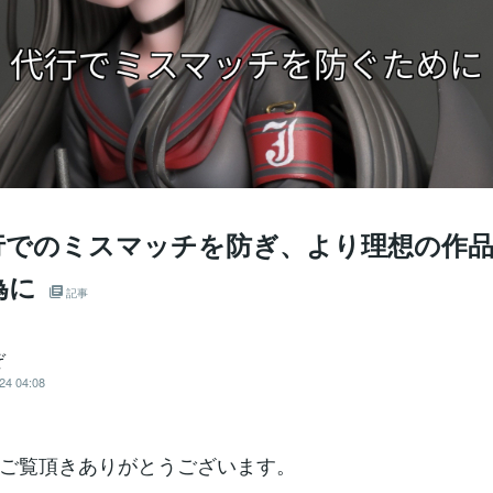
行でのミスマッチを防ぎ、より理想の作
為に
記事
ぞ
24 04:08
ご覧頂きありがとうございます。