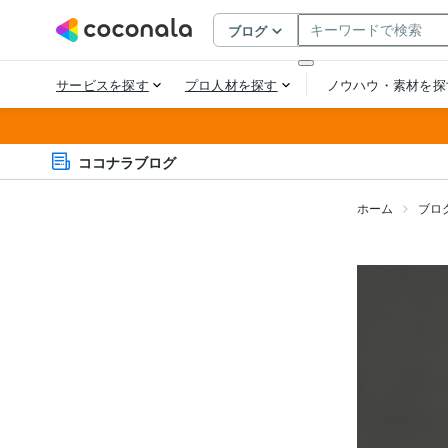
ココナラブログ
ホーム
ブロ