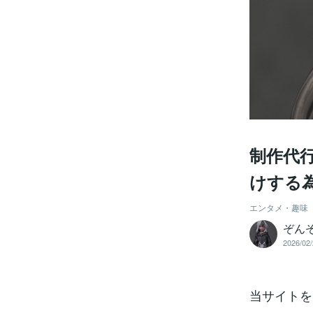
制作代
けする
エンタメ・趣味
ぞん
2026/02/
当サイトを