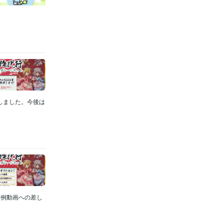
始しました。今後は
作例動画への差し