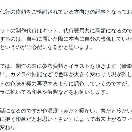
代行の依頼をご検討されている方向けの記事となって
ットの制作代行はキット、代行費用共に高額になるの
するのは、自宅に届いた際に本当に自分の想像してい
というのがご心配になるかと思います。
では、制作の際に参考資料とイラストを頂きます（撮
出、カメラの性能などで色味が大きく変わり再現が難
トの色味を極力再現するように調色していくのですが
ラに抱いてる印象や解釈などをお伺いします。
話になるのですが色温度（赤だと暖かい、青だと冷た
に抱く印象だとお思い下さい）によって出来上がるフ
変わり