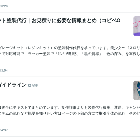
00:26
ット塗装代行｜お見積りに必要な情報まとめ（コピペO
ガレージキット（レジンキット）の塗装制作代行を承っています。美少女〜ゴスロリ
まで対応可能で、ラッカー塗装で「肌の透明感」「黒の質感」「色の深み」を重視して
13:54
ガイドライン
記事
は後半にテキストでまとめています。制作詳細よりも製作代行費用、運送、キャン
ステムの流れなど概要を知りたい方はページの下部の方にて取引全体の流れ、その他の
04:37