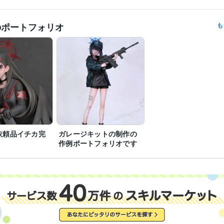
のポートフォリオ
も
依頼品イチカ完
ガレージキットの制作の
作例ポートフォリオです