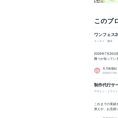
このブ
ワンフェス2
エンタメ・趣味
2026年7月2
幾つか知ってい
天乃彩都紀
2026/07/26 
制作代行サ
デザイン・イラスト
これまでの実績
替えや、お見積り