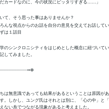
だカードなのに、今の状況にピッタリすぎる……」
いて、そう思った事はありませんか？
ろんな視点からのお話を自分の意見を交えてお話して
ずは１話目
学のシンクロニシティをはじめとした概念に紐づいて
記してみました。
┈┈┈┈┈┈┈┈┈┈┈••✼
ちは無意識であっても結果があるということは原因が
す。しかし、ユング氏はそれとは別に、「心の中」と
えない糸でつながる現象があると考えました。