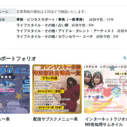
ュール
文章系統の場合は２日ほどで納品いたします。
事務・ビジネスサポート / 事務（一般事務）
経験年数 : 10年
職種
ライフスタイル・その他 / 占い師
経験年数 : 6年
ライフスタイル・その他 / アイドル・タレント・アーティスト
経験年
ライフスタイル・その他 / カウンセラー・コーチ
経験年数 : 5年
のポートフォリオ
も
ュー表
配信サブスクメニュー表
インターネットラジオ
NS告知用サムネイル