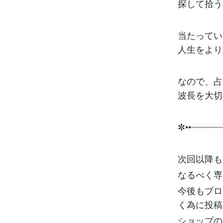
探して拾う
当たってい
人生をより
なので、占
波長を大切
✼••┈┈┈┈┈
次回以降も
なるべく専
今後もブロ
く為に投稿
ショップの