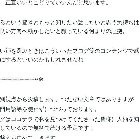
、正直いいとこどりでいいんだと思います。
るという驚きともっと知りたい話したいと思う気持ち
良い方向へ動かしたいと願っている何よりの証拠。
い師を選ぶときはこういったブログ等のコンテンツで
にするといいのかもしれませんね。
┈┈┈┈┈┈┈┈┈┈┈••✼
別視点から投稿します。つたない文章ではありますが
門用語等を使わずにつづっております。
グはココナラで私を見つけてくださった皆様に人柄を
しているので無料で続ける予定です！
整えも進めていきます。