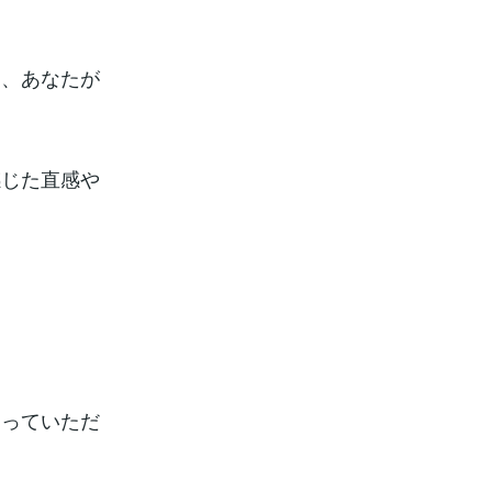
は、あなたが
感じた直感や
知っていただ