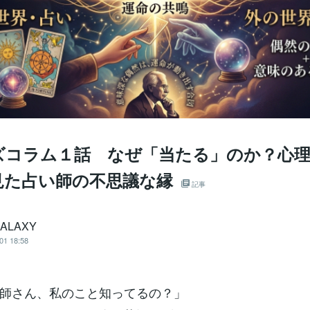
ズコラム１話 なぜ「当たる」のか？心
見た占い師の不思議な縁
記事
ALAXY
01 18:58
師さん、私のこと知ってるの？」