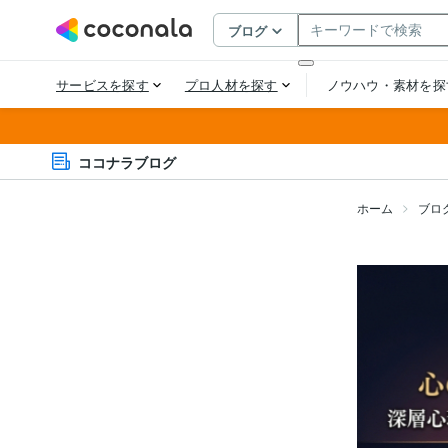
ココナラブログ
ホーム
ブロ