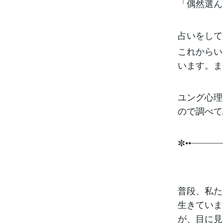
「偶然選ん
占いをして
これからい
います。ま
ユング心理
ので調べて
✼••┈┈┈┈┈
普段、私た
生きていま
が、目に見