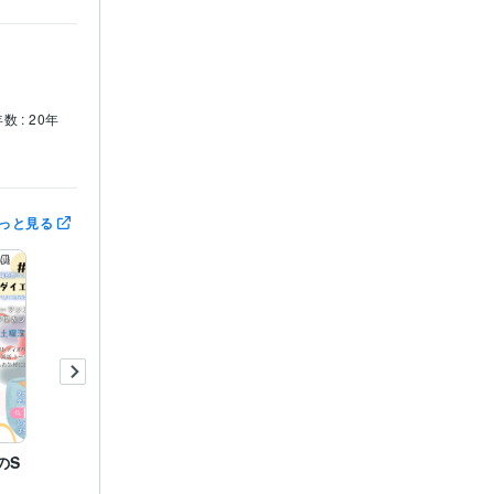
数 : 20年
っと見る
のS