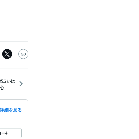
ぜ占いは
...
詳細を見る
ロー
4