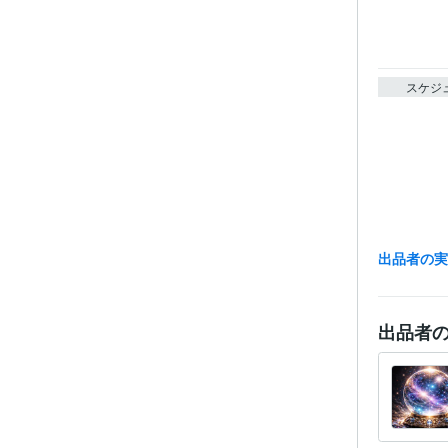
スケジ
出品者の
出品者
経験