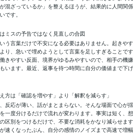
が混ざっているか」を整えるほうが、結果的に人間関
いです。
はミスの予告ではなく見直しの合図
いう言葉だけで不安になる必要はありません。起きや
より、急いで埋めようとして言葉を足しすぎることで
働きやすい反面、境界がゆるみやすいので、相手の機
もいます。最近、返事を待つ時間に自分の価値まで下
え方は「確認を増やす」より「解釈を減らす」
、反応が薄い、話がまとまらない。そんな場面で心が
を一度分けるだけで流れが変わります。事実は短く、
の区別をつけるだけで、不要な消耗をかなり減らせます
が速くなったぶん、自分の感情のノイズまで高速で増