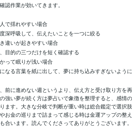
確認作業が効いてきます。
人で揺れやすい場合
度深呼吸して、伝えたいことを一つに絞る
き違いが起きやすい場合
、目的の三つだけを短く確認する
かって眠りが浅い場合
になる言葉を紙に出して、夢に持ち込みすぎないよう
、前に進めない週というより、伝え方と受け取り方を
の強い夢が続く方は夢占いで象徴を整理すると、感情
ります。大きな分岐で判断が重い時は総合鑑定で選択
やお金の巡りまで詰まって感じる時は金運アップの整
も合います。読んでくださってありがとうございます