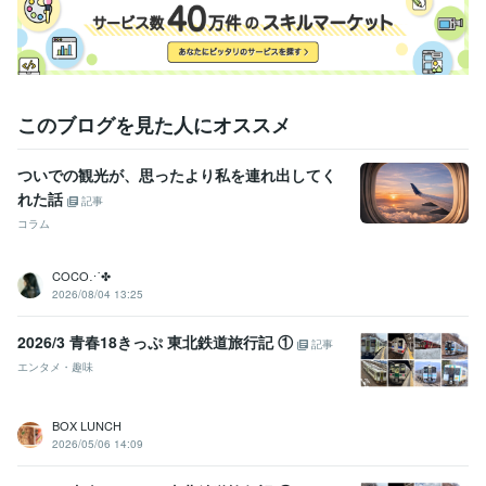
このブログを見た人にオススメ
ついでの観光が、思ったより私を連れ出してく
れた話
記事
コラム
COCO⋰✤
2026/08/04 13:25
2026/3 青春18きっぷ 東北鉄道旅行記 ①
記事
エンタメ・趣味
BOX LUNCH
2026/05/06 14:09