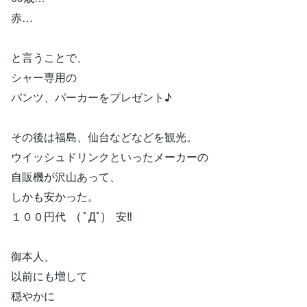
赤…
と言うことで、
シャー専用の
パンツ、パーカーをプレゼント♪
その後は福島、仙台などなどを観光。
ウイッシュドリンクといったメーカーの
自販機が沢山あって、
しかも安かった。
１００円代 ( ﾟДﾟ) 安‼
御本人、
以前にも増して
穏やかに