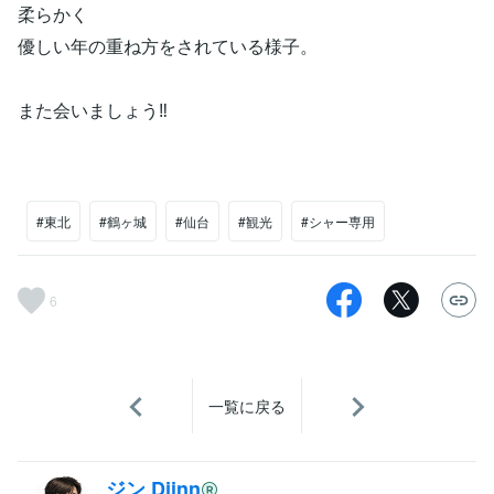
柔らかく
優しい年の重ね方をされている様子。
また会いましょう‼
#東北
#鶴ヶ城
#仙台
#観光
#シャー専用
6
一覧に戻る
ジン Djinn