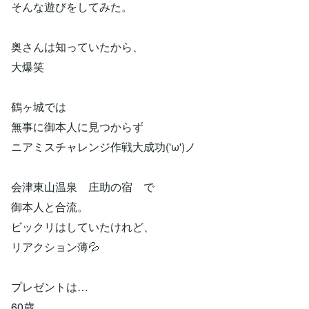
そんな遊びをしてみた。
奥さんは知っていたから、
大爆笑
鶴ヶ城では
無事に御本人に見つからず
ニアミスチャレンジ作戦大成功('ω')ノ
会津東山温泉 庄助の宿 で
御本人と合流。
ビックリはしていたけれど、
リアクション薄💦
プレゼントは…
60歳…