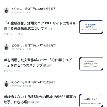
初心者にも親切丁寧にWEB制作│樹下
2026/05/15 12:11
「AI生成画像」活用のコツ WEBサイトに彩りを
添えるAI画像生成について
記事
デザイン・イラスト
初心者にも親切丁寧にWEB制作│樹下
2026/05/14 12:28
AIを活用した文章作成のコツ 「心に響くコピ
ー」を作る3つのステップ
記事
デザイン・イラスト
初心者にも親切丁寧にWEB制作│樹下
2026/05/11 14:10
AIは怖くない！ WEB制作の現場でAIが「最高の
助手」になる理由
記事