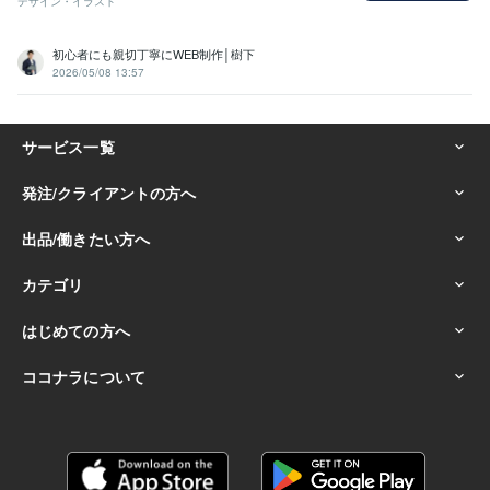
デザイン・イラスト
初心者にも親切丁寧にWEB制作│樹下
2026/05/08 13:57