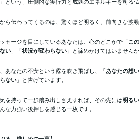
」という、圧倒的な実行力と成就のエネルギーを司る
から伝わってくるのは、驚くほど明るく、前向きな波
ッセージを目にしているあなたは、心のどこかで「
こ
」「
」と諦めかけてはいません
ない
状況が変わらない
、あなたの不安という霧を吹き飛ばし、「
あなたの想
」と告げています。
らない
気を持って一歩踏み出しさえすれば、その先には
明る
んな力強い後押しを感じる一枚です。
】
ぶる、厳しめの一言