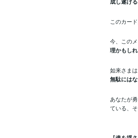
成し遂げる
このカード
今、このメ
理かもしれ
如来さまは
無駄にはな
あなたが勇
ている、そ
【
魂を揺さ