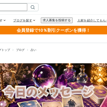
会員登録で10％割引クーポンを獲得！
グトップ
ブログ
占い