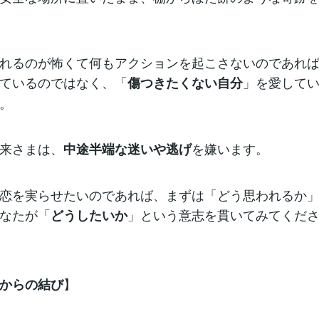
れるのが怖くて何もアクションを起こさないのであれ
ているのではなく、「
」を愛して
傷つきたくない自分
。
来さまは、
を嫌います。
中途半端な迷いや逃げ
恋を実らせたいのであれば、まずは「どう思われるか
なたが「
」という意志を貫いてみてくだ
どうしたいか
】
からの結び