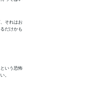
ば、それはお
いるだけかも
」という恐怖
さい。