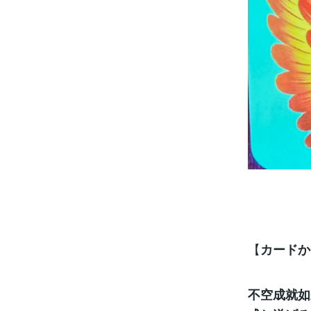
【
カードか
不空成就如