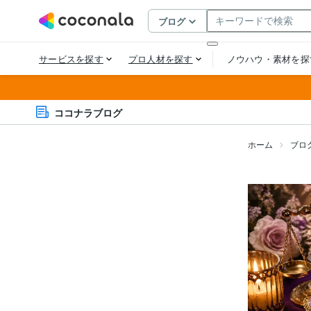
ココナラブログ
ホーム
ブロ