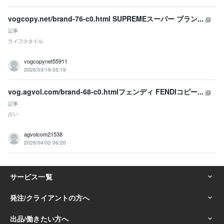
vogcopy.net/brand-76-c0.html SUPREMEスーパー ブラン...
記事
ライフスタイル
vogcopynet55911
2026/03/19 05:19
vog.agvol.com/brand-68-c0.htmlフェンディ FENDIコピー...
記事
占い
agvolcom21538
2026/04/02 06:20