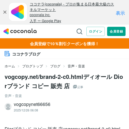
会員登録で10％割引クーポンを獲得！
ココナラブログ
ホーム
ブログトップ
ブログ
音声・音楽
vogcopy.net/brand-2-c0.htmlディオール Dio
rブランド コピー 販売 店
記事
音声・音楽
vogcopynet66656
2025/12/26 06:08
Diorブランド コピー 販売 店vogcopy.net/brand-2-c0.html