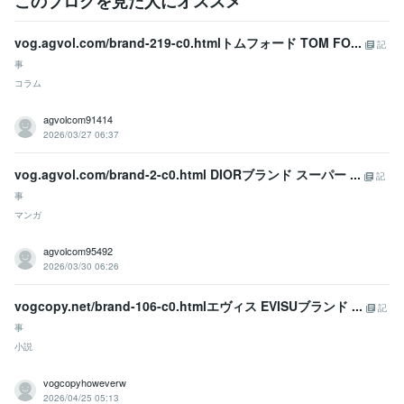
このブログを見た人にオススメ
vog.agvol.com/brand-219-c0.htmlトムフォード TOM FO...
記
事
コラム
agvolcom91414
2026/03/27 06:37
vog.agvol.com/brand-2-c0.html DIORブランド スーパー ...
記
事
マンガ
agvolcom95492
2026/03/30 06:26
vogcopy.net/brand-106-c0.htmlエヴィス EVISUブランド ...
記
事
小説
vogcopyhoweverw
2026/04/25 05:13