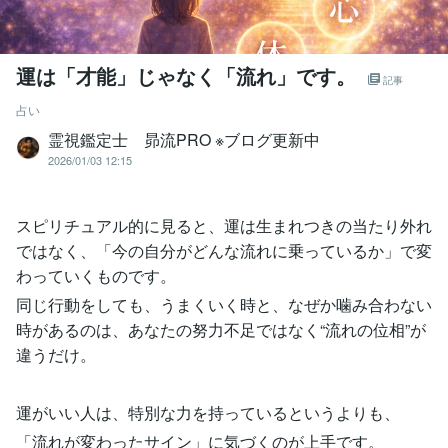
運は「才能」じゃなく「流れ」です。
記事
占い
霊視鑑定士 昴流PRO ※ブログ更新中
2026/01/03 12:15
スピリチュアル的に見ると、運は生まれつきの当たり外れ
ではなく、「今の自分がどんな流れに乗っているか」で変
わっていくものです。
同じ行動をしても、うまくいく時と、なぜか噛み合わない
時があるのは、あなたの努力不足ではなく“流れの位相”が
違うだけ。
運がいい人は、特別な力を持っているというよりも、
「流れが変わったサイン」に気づくのが上手です。