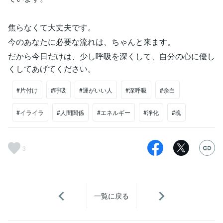
焦らなくて大丈夫です。
今のあなたに必要な流れは、ちゃんと来ます。
だから今日だけは、少し呼吸を深くして、自分の心に優し
くしてあげてください。
#片付け
#呼吸
#運がいい人
#深呼吸
#余白
#イライラ
#人間関係
#エネルギー
#浄化
#魂
3
一覧に戻る