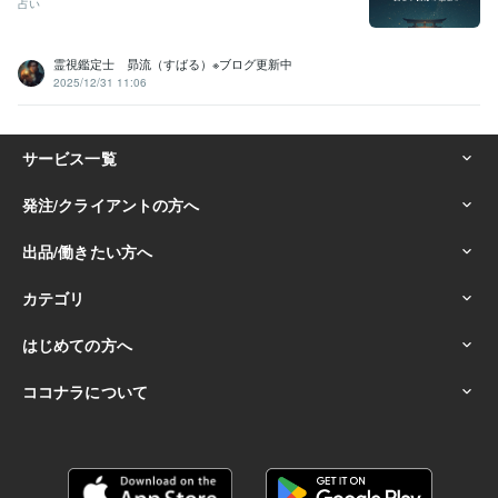
占い
霊視鑑定士 昴流（すばる）※ブログ更新中
2025/12/31 11:06