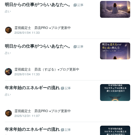
明日からの仕事がつらいあなたへ。
記事
占い
霊視鑑定士 昴流PRO ※ブログ更新中
2026/01/04 11:33
明日からの仕事がつらいあなたへ。
記事
占い
霊視鑑定士 昴流（すばる）※ブログ更新中
2026/01/04 11:33
年末年始のエネルギーの流れ
記事
占い
霊視鑑定士 昴流PRO ※ブログ更新中
2025/12/31 11:07
年末年始のエネルギーの流れ
記事