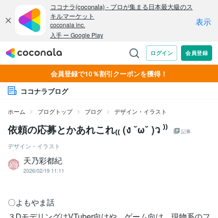
会員登録で10％割引クーポンを獲得！
ココナラブログ
ホーム
ブログトップ
ブログ
デザイン・イラスト
依頼の応募とかあれこれ₍₍ (ง ˘ω˘ )ว ⁾⁾
記事
デザイン・イラスト
天乃彩都紀
2026/02/19 11:11
〇よもやま話
３DモデリングはVTuber向けや、ゲーム向け、現物系のフ