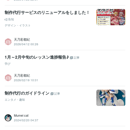
制作代行サービスのリニューアルをしました！
告知
デザイン・イラスト
天乃彩都紀
2026/04/12 00:26
1月～2月中旬のレッスン進捗報告♪
記事
学び
天乃彩都紀
2026/02/19 10:01
制作代行のガイドライン
記事
エンタメ・趣味
Mumei cat
2024/02/20 04:37