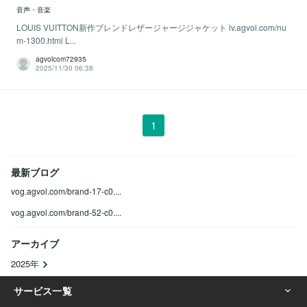
音声・音楽
LOUIS VUITTON新作ブレンドレザージャージジャケット lv.agvol.com/nu
m-1300.html L...
agvolcom72935
2025/11/30 06:38
1
最新ブログ
vog.agvol.com/brand-17-c0....
vog.agvol.com/brand-52-c0....
アーカイブ
2025年