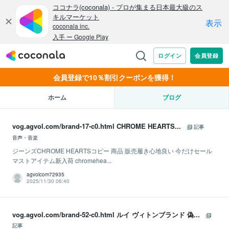
会員登録で10％割引クーポンを獲得！
ホーム
ブログ
vog.agvol.com/brand-17-c0.html CHROME HEARTS...
記事
音声・音楽
ジーンズCHROME HEARTSコピー 商品 販売履き心地良い 今だけセール
マストアイテム新入荷 chromehea...
agvolcom72935
2025/11/30 06:40
vog.agvol.com/brand-52-c0.html ルイ ヴィトンブランド 偽...
記事