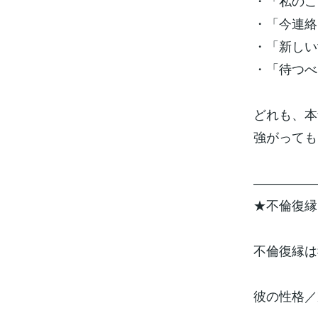
・「私のこ
・「今連絡
・「新しい
・「待つべ
どれも、本
強がっても
―――――
★不倫復縁は
不倫復縁は
彼の性格／