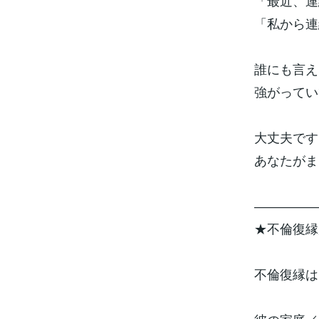
「最近、連
「私から連
誰にも言え
強がってい
大丈夫です
あなたがま
―――――
★不倫復縁
不倫復縁は