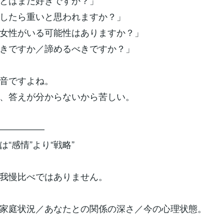
とはまだ好きですか？」
したら重いと思われますか？」
女性がいる可能性はありますか？」
きですか／諦めるべきですか？」
音ですよね。
、答えが分からないから苦しい。
―――――
“感情”より“戦略”
我慢比べではありません。
家庭状況／あなたとの関係の深さ／今の心理状態。