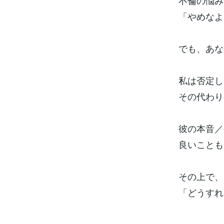
不倫の悩み
「やめなよ
でも、あな
私は否定し
その代わり
彼の本音／
良いことも
その上で、
「どうすれ