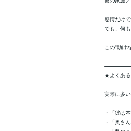
彼の家庭／
感情だけで
でも、何も
この“動け
―――――
★よくある
実際に多い
・「彼は本
・「奥さん