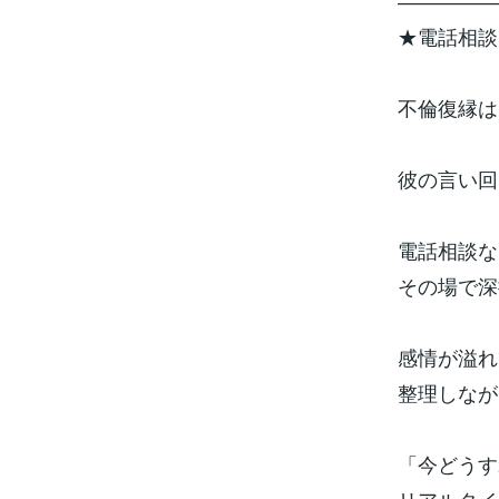
―――――
★電話相談
不倫復縁は
彼の言い回
電話相談な
その場で深
感情が溢れ
整理しなが
「今どうす