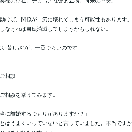
奥様の存在／子ども／社会的立場／将来の不安。
動けば、関係が一気に壊れてしまう可能性もあります
しなければ自然消滅してしまうかもしれない。
ない苦しさ”が、一番つらいのです。
―――――
ご相談
ご相談を挙げてみます。
当に離婚するつもりがありますか？」
とはうまくいっていないと言っていました。本当です