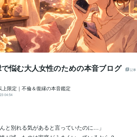
縁で悩む大人女性のための本音ブログ
記事
代以上限定｜不倫＆復縁の本音鑑定
23 04:54
んと別れる気があると言っていたのに…」