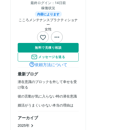
最終ログイン：
14日前
稼働状況
内容によります
こころメンテナンスプラクティショナ
ー
女性
無料で見積り相談
メッセージを送る
依頼方法について
最新ブログ
潜在意識のブロックを外して幸せを受
け取る
彼の言動が気に入らない時の潜在意識
婚活がうまくいかない本当の理由は
アーカイブ
2025年