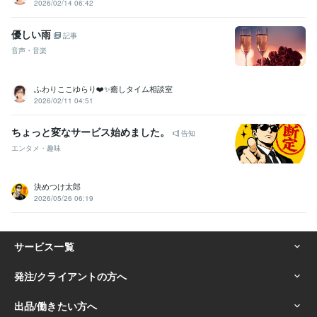
2026/02/14 06:42
優しい雨
記事
音声・音楽
ふわりここゆらり❤️✨癒しタイム相談室
2026/02/11 04:51
ちょっと変なサービス始めました。
告知
エンタメ・趣味
決めつけ太郎
2026/05/26 06:19