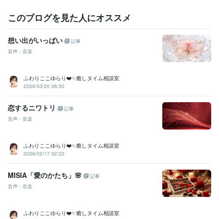
このブログを見た人にオススメ
想い出がいっぱい
記事
音声・音楽
ふわりここゆらり❤️✨癒しタイム相談室
2026/03/20 06:30
恋するニワトリ
記事
音声・音楽
ふわりここゆらり❤️✨癒しタイム相談室
2026/02/17 02:22
MISIA「愛のかたち」🌸
記事
音声・音楽
ふわりここゆらり❤️✨癒しタイム相談室