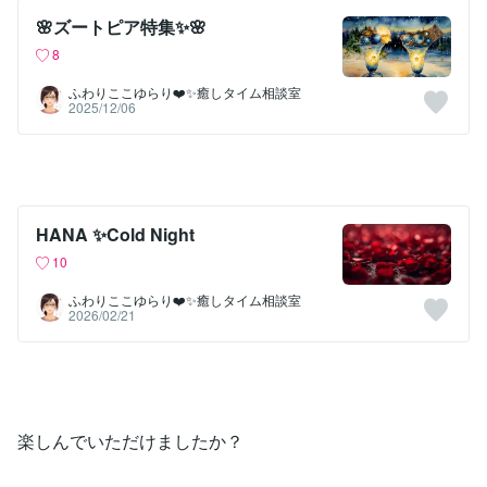
🌸ズートピア特集✨🌸
8
ふわりここゆらり❤️✨癒しタイム相談室
2025/12/06
HANA ✨Cold Night
10
ふわりここゆらり❤️✨癒しタイム相談室
2026/02/21
楽しんでいただけましたか？