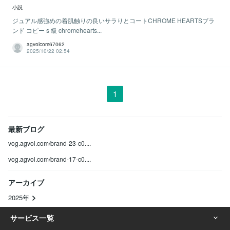
小説
ジュアル感強めの着肌触りの良いサラりとコートCHROME HEARTSブラ
ンド コピー s 級 chromehearts...
agvolcom67062
2025/10/22 02:54
1
最新ブログ
vog.agvol.com/brand-23-c0....
vog.agvol.com/brand-17-c0....
アーカイブ
2025年