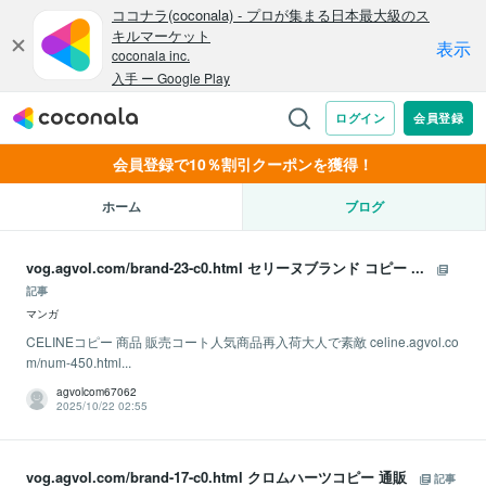
会員登録で10％割引クーポンを獲得！
ホーム
ブログ
vog.agvol.com/brand-23-c0.html セリーヌブランド コピー ...
記事
マンガ
CELINEコピー 商品 販売コート人気商品再入荷大人で素敵 celine.agvol.co
m/num-450.html...
agvolcom67062
2025/10/22 02:55
vog.agvol.com/brand-17-c0.html クロムハーツコピー 通販
記事