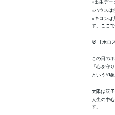
※出生デー
※ハウスは
※キロンは
す。ここで
🧭 【ホ
この日のホ
「心を守り
という印象
太陽は双子
人生の中心
す。