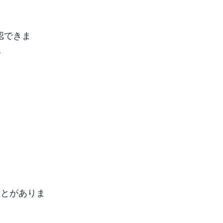
認できま
。
ことがありま