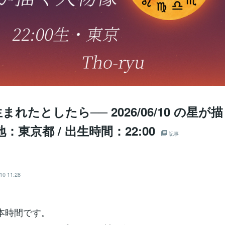
まれたとしたら── 2026/06/10 の星が
：東京都 / 出生時間：22:00
記事
u
10 11:28
本時間です。