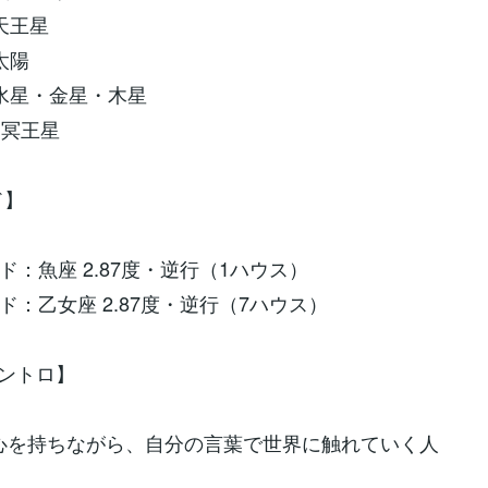
天王星
太陽
水星・金星・木星
：冥王星
ド】
ド：魚座 2.87度・逆行（1ハウス）
ド：乙女座 2.87度・逆行（7ハウス）
イントロ】
心を持ちながら、自分の言葉で世界に触れていく人