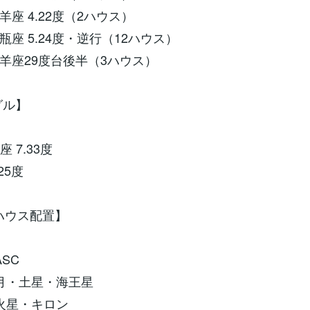
座 4.22度（2ハウス）
座 5.24度・逆行（12ハウス）
羊座29度台後半（3ハウス）
グル】
 7.33度
25度
なハウス配置】
SC
月・土星・海王星
火星・キロン