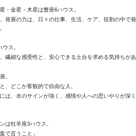
星・金星・木星は蟹座6ハウス。
、発展の力は、日々の仕事、生活、ケア、役割の中で
。
ハウス。
、繊細な感受性と、安心できる土台を求める気持ちが
瓶座。
と、どこか客観的で自由な人。
には、水のサインが強く、感情や人への思いやりが深
ンは牡羊座3ハウス。
葉で言うこと」