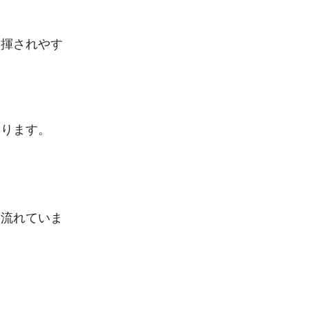
発揮されやす
あります。
く流れていま