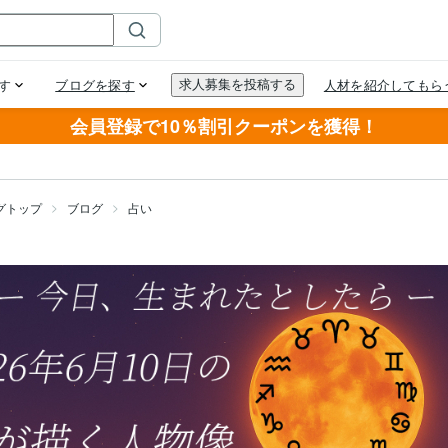
会員登録で10％割引クーポンを獲得！
グトップ
ブログ
占い